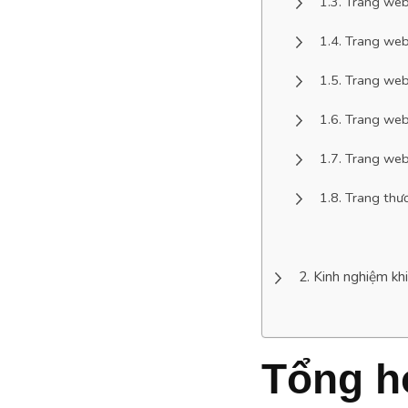
Trang web
Trang web
Trang web
Trang web
Trang web
Trang thư
Kinh nghiệm kh
Tổng h