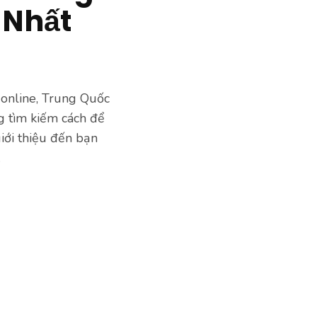
 Nhất
 online, Trung Quốc
g tìm kiếm cách để
iới thiệu đến bạn
.