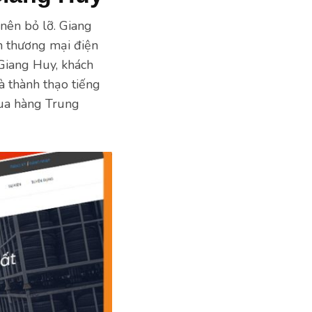
ên bỏ lỡ. Giang
n thương mại điện
 Giang Huy, khách
à thành thạo tiếng
mua hàng Trung