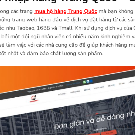
rong các trang
mua hộ hàng Trung Quốc
mà bạn không n
hững trang web hàng đầu về dịch vụ đặt hàng từ các sà
ốc, như Taobao, 1688 và Tmall. Khi sử dụng dịch vụ của
 bởi một đội ngũ nhân viên có nhiều năm kinh nghiệm v
 sẽ làm việc với các nhà cung cấp để giúp khách hàng 
 tốt nhất và đảm bảo chất lượng sản phẩm.