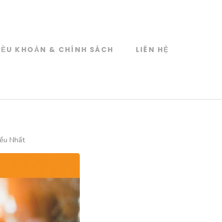
IỀU KHOẢN & CHÍNH SÁCH
LIÊN HỆ
ều Nhất