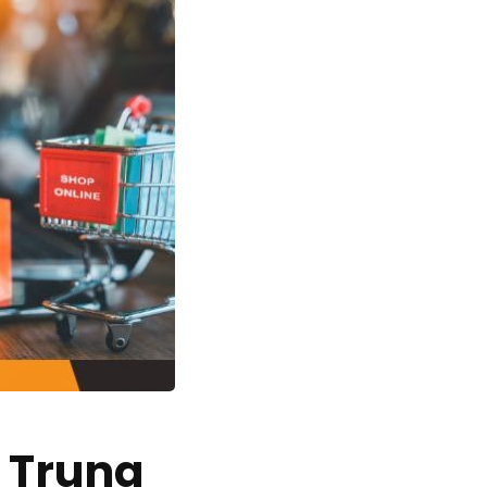
 Trung