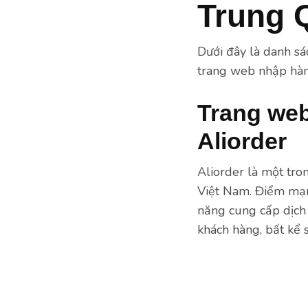
Trung 
Dưới đây là danh sá
trang web nhập hàng
Trang web
Aliorder
Aliorder là một tro
Việt Nam. Điểm mạnh
năng cung cấp dịch
khách hàng, bất kể 