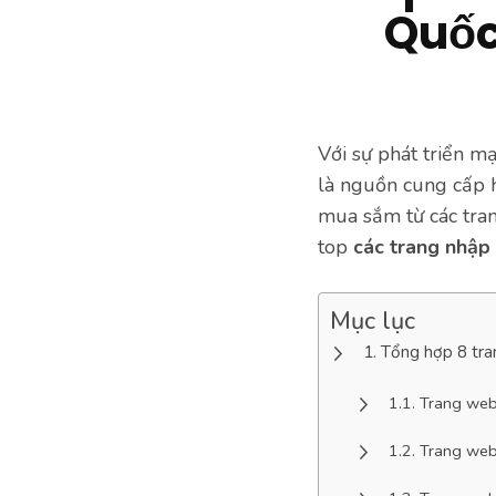
Quốc
Với sự phát triển m
là nguồn cung cấp h
mua sắm từ các tran
top
các trang nhập
Mục lục
Tổng hợp 8 tra
Trang web
Trang web