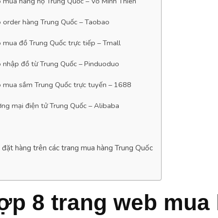
 mua hàng hộ Trung Quốc – Võ Minh Thiên
 order hàng Trung Quốc – Taobao
 mua đồ Trung Quốc trực tiếp – Tmall
 nhập đồ từ Trung Quốc – Pinduoduo
 mua sắm Trung Quốc trực tuyến – 1688
ơng mại điện tử Trung Quốc – Alibaba
i đặt hàng trên các trang mua hàng Trung Quốc
ợp 8 trang web mua