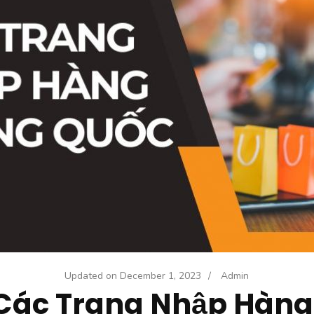
Updated on
December 1, 2023
/
Admin
 Các Trang Nhập Hàng