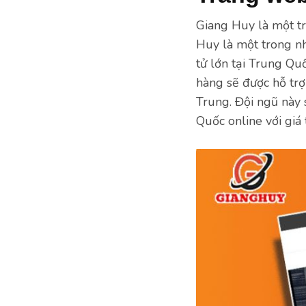
Giang Huy là một t
Huy là một trong n
tử lớn tại Trung Qu
hàng sẽ được hỗ trợ
Trung. Đội ngũ này
Quốc online với giá