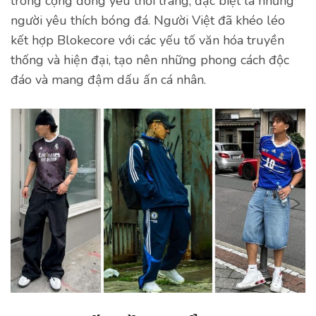
trong cộng đồng yêu thời trang, đặc biệt là những
người yêu thích bóng đá. Người Việt đã khéo léo
kết hợp Blokecore với các yếu tố văn hóa truyền
thống và hiện đại, tạo nên những phong cách độc
đáo và mang đậm dấu ấn cá nhân.