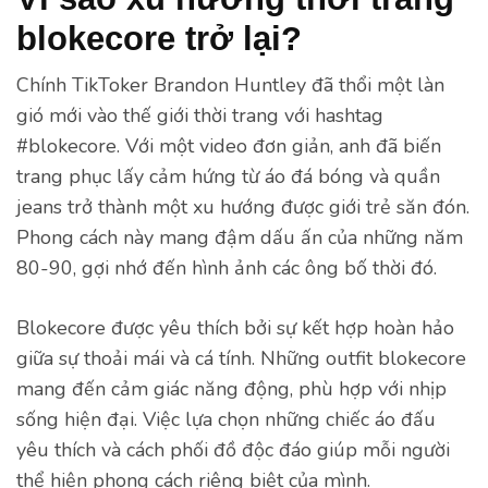
blokecore trở lại?
Chính TikToker Brandon Huntley đã thổi một làn
gió mới vào thế giới thời trang với hashtag
#blokecore. Với một video đơn giản, anh đã biến
trang phục lấy cảm hứng từ áo đá bóng và quần
jeans trở thành một xu hướng được giới trẻ săn đón.
Phong cách này mang đậm dấu ấn của những năm
80-90, gợi nhớ đến hình ảnh các ông bố thời đó.
Blokecore được yêu thích bởi sự kết hợp hoàn hảo
giữa sự thoải mái và cá tính. Những outfit blokecore
mang đến cảm giác năng động, phù hợp với nhịp
sống hiện đại. Việc lựa chọn những chiếc áo đấu
yêu thích và cách phối đồ độc đáo giúp mỗi người
thể hiện phong cách riêng biệt của mình.