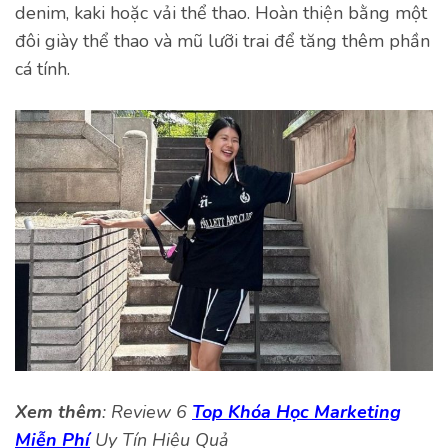
denim, kaki hoặc vải thể thao. Hoàn thiện bằng một
đôi giày thể thao và mũ lưỡi trai để tăng thêm phần
cá tính.
Xem thêm
: Review 6
Top Khóa Học Marketing
Miễn Phí
Uy Tín Hiệu Quả