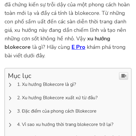
đã chứng kiến sự trỗi dậy của một phong cách hoàn
toàn mới lạ và đầy cá tính là blokecore. Từ những
con phố sầm uất đến các sàn diễn thời trang danh
giá, xu hướng này đang dần chiếm lĩnh và tạo nên
những cơn sốt không hề nhỏ. Vậy
xu hướng
blokecore
là gì? Hãy cùng
E Pro
khám phá trong
bài viết dưới đây.
Mục lục
Xu hướng Blokecore là gì?
Xu hướng Blokecore xuất xứ từ đâu?
Đặc điểm của phong cách Blokecore
Vì sao xu hướng thời trang blokecore trở lại?