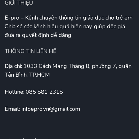
GIỚI THIỆU
E-pro – Kênh chuyên thông tin giáo dục cho trẻ em.
Chia sẻ các kênh hiệu quả hiện nay, giúp độc giả
đưa ra quyết định dễ dàng
THÔNG TIN LIÊN HỆ
Địa chỉ: 1033 Cách Mạng Tháng 8, phường 7, quận
Tân Bình, TP.HCM
Hotline: 085 881 2318
Email:
infoepro.vn@gmail.com