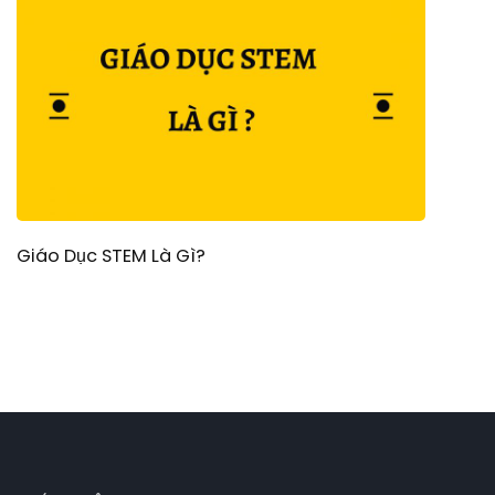
Giáo Dục STEM Là Gì?