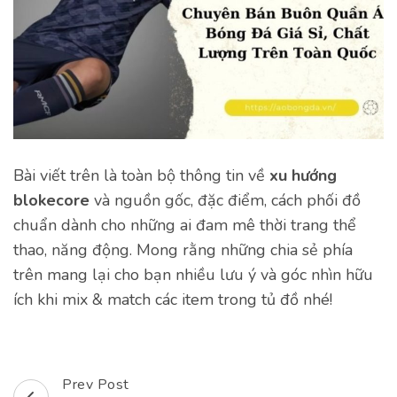
Bài viết trên là toàn bộ thông tin về
xu hướng
blokecore
và nguồn gốc, đặc điểm, cách phối đồ
chuẩn dành cho những ai đam mê thời trang thể
thao, năng động. Mong rằng những chia sẻ phía
trên mang lại cho bạn nhiều lưu ý và góc nhìn hữu
ích khi mix & match các item trong tủ đồ nhé!
Prev Post
Post