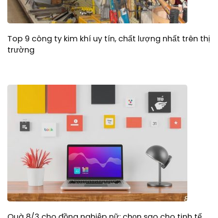
Top 9 công ty kim khí uy tín, chất lượng nhất trên thị
trường
Quà 8/3 cho đồng nghiệp nữ: chọn sao cho tinh tế