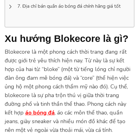
Địa chỉ bán quần áo bóng đá chính hãng giá tốt
Xu hướng Blokecore là gì?
Blokecore là một phong cách thời trang đang rất
được giới trẻ yêu thích hiện nay. Từ này là sự kết
hợp của hai từ: “bloke” (một từ tiếng lóng chỉ người
đàn ông đam mê bóng đá) và “core” (thể hiện việc
ủng hộ một phong cách thẩm mỹ nào đó). Cụ thể,
blokecore là sự pha trộn thú vị giữa thời trang
đường phố và tinh thần thể thao. Phong cách này
kết hợp
áo bóng đá
, áo các môn thể thao, quần
jeans, giày sneaker và nhiều món đồ khác để tạo
nên một vẻ ngoài vừa thoải mái, vừa cá tính.