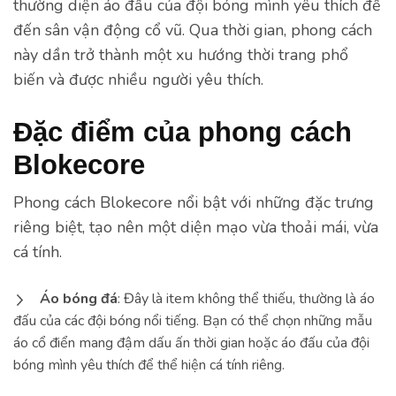
thường diện áo đấu của đội bóng mình yêu thích để
đến sân vận động cổ vũ. Qua thời gian, phong cách
này dần trở thành một xu hướng thời trang phổ
biến và được nhiều người yêu thích.
Đặc điểm của phong cách
Blokecore
Phong cách Blokecore nổi bật với những đặc trưng
riêng biệt, tạo nên một diện mạo vừa thoải mái, vừa
cá tính.
Áo bóng đá
: Đây là item không thể thiếu, thường là áo
đấu của các đội bóng nổi tiếng. Bạn có thể chọn những mẫu
áo cổ điển mang đậm dấu ấn thời gian hoặc áo đấu của đội
bóng mình yêu thích để thể hiện cá tính riêng.