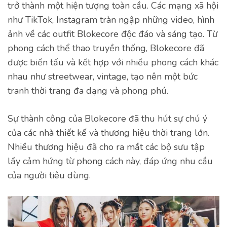
trở thành một hiện tượng toàn cầu. Các mạng xã hội
như TikTok, Instagram tràn ngập những video, hình
ảnh về các outfit Blokecore độc đáo và sáng tạo. Từ
phong cách thể thao truyền thống, Blokecore đã
được biến tấu và kết hợp với nhiều phong cách khác
nhau như streetwear, vintage, tạo nên một bức
tranh thời trang đa dạng và phong phú.
Sự thành công của Blokecore đã thu hút sự chú ý
của các nhà thiết kế và thương hiệu thời trang lớn.
Nhiều thương hiệu đã cho ra mắt các bộ sưu tập
lấy cảm hứng từ phong cách này, đáp ứng nhu cầu
của người tiêu dùng.