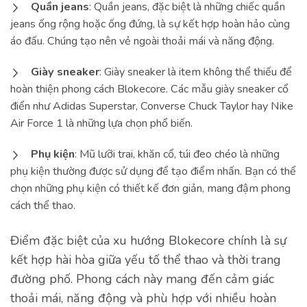
Quần jeans
: Quần jeans, đặc biệt là những chiếc quần
jeans ống rộng hoặc ống đứng, là sự kết hợp hoàn hảo cùng
áo đấu. Chúng tạo nên vẻ ngoài thoải mái và năng động.
Giày sneaker
: Giày sneaker là item không thể thiếu để
hoàn thiện phong cách Blokecore. Các mẫu giày sneaker cổ
điển như Adidas Superstar, Converse Chuck Taylor hay Nike
Air Force 1 là những lựa chọn phổ biến.
Phụ kiện
: Mũ lưỡi trai, khăn cổ, túi đeo chéo là những
phụ kiện thường được sử dụng để tạo điểm nhấn. Bạn có thể
chọn những phụ kiện có thiết kế đơn giản, mang đậm phong
cách thể thao.
Điểm đặc biệt của xu hướng Blokecore chính là sự
kết hợp hài hòa giữa yếu tố thể thao và thời trang
đường phố. Phong cách này mang đến cảm giác
thoải mái, năng động và phù hợp với nhiều hoàn