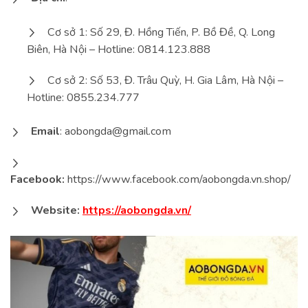
Cơ sở 1: Số 29, Đ. Hồng Tiến, P. Bồ Đề, Q. Long
Biên, Hà Nội – Hotline: 0814.123.888
Cơ sở 2: Số 53, Đ. Trâu Quỳ, H. Gia Lâm, Hà Nội –
Hotline: 0855.234.777
Email
:
aobongda@gmail.com
Facebook:
https://www.facebook.com/aobongda.vn.shop/
Website:
https://aobongda.vn/