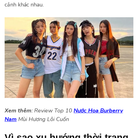
cảnh khác nhau.
Xem thêm
: Review Top 10
Nước Hoa Burberry
Nam
Mùi Hương Lôi Cuốn
Vì sao xu hướng thời trang