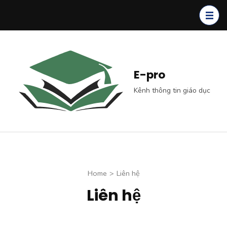
Skip
to
content
(Press
Enter)
E-pro
Kênh thông tin giáo dục
Home
>
Liên hệ
Liên hệ