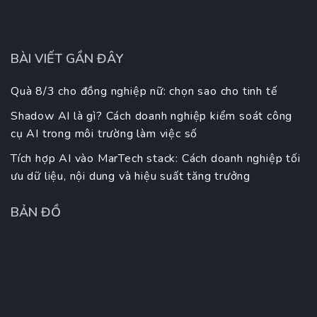
BÀI VIẾT GẦN ĐÂY
Quà 8/3 cho đồng nghiệp nữ: chọn sao cho tinh tế
Shadow AI là gì? Cách doanh nghiệp kiểm soát công
cụ AI trong môi trường làm việc số
Tích hợp AI vào MarTech stack: Cách doanh nghiệp tối
ưu dữ liệu, nội dung và hiệu suất tăng trưởng
BẢN ĐỒ