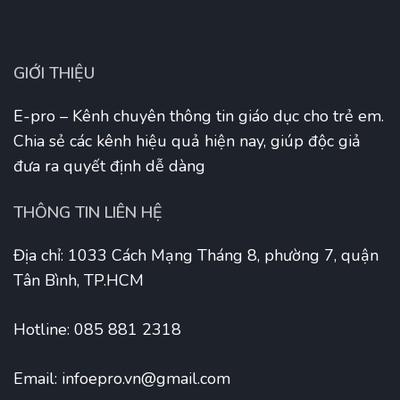
GIỚI THIỆU
E-pro – Kênh chuyên thông tin giáo dục cho trẻ em.
Chia sẻ các kênh hiệu quả hiện nay, giúp độc giả
đưa ra quyết định dễ dàng
THÔNG TIN LIÊN HỆ
Địa chỉ: 1033 Cách Mạng Tháng 8, phường 7, quận
Tân Bình, TP.HCM
Hotline: 085 881 2318
Email:
infoepro.vn@gmail.com