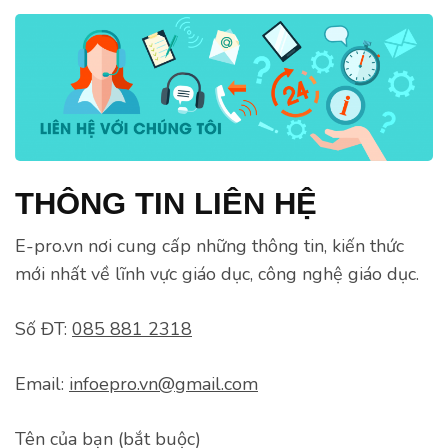
THÔNG TIN LIÊN HỆ
E-pro.vn nơi cung cấp những thông tin, kiến thức
mới nhất về lĩnh vực giáo dục, công nghệ giáo dục.
Số ĐT:
085 881 2318
Email:
infoepro.vn@gmail.com
Tên của bạn (bắt buộc)