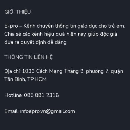
GIỚI THIỆU
E-pro – Kênh chuyên thông tin giáo dục cho trẻ em.
Chia sẻ các kênh hiệu quả hiện nay, giúp độc giả
đưa ra quyết định dễ dàng
THÔNG TIN LIÊN HỆ
Địa chỉ: 1033 Cách Mạng Tháng 8, phường 7, quận
Tân Bình, TP.HCM
Hotline: 085 881 2318
Email:
infoepro.vn@gmail.com