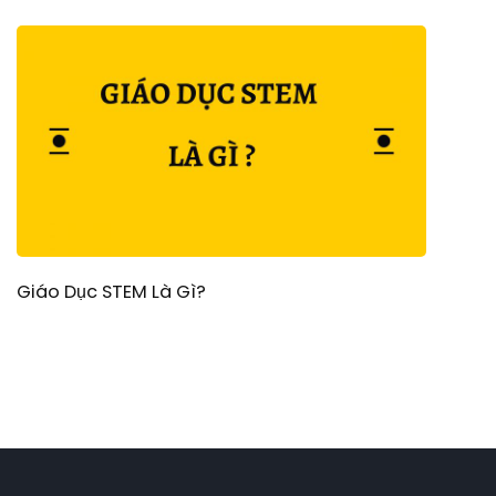
Giáo Dục STEM Là Gì?