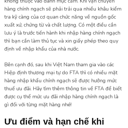
không thuộc vào danh mục cấm. Khi vận chuyển
hàng chính ngạch sẽ phải trải qua nhiều khâu kiểm
tra kỹ càng của cơ quan chức năng về nguồn gốc
xuất xứ, chứng từ và chất lượng. Có một điều cần
lưu ý là trước tiến hành khi nhập hàng chính ngạch
thì bạn cần làm thủ tục và xin giấy phép theo quy
định về nhập khẩu của nhà nước.
Bên cạnh đó, sau khi Việt Nam tham gia vào các
Hiệp định thương mại tự do FTA thì có nhiều mặt
hàng nhập khẩu chính ngạch sẽ được hưởng mức
thuế ưu đãi. Hãy tìm thêm thông tin về FTA để biết
được cụ thể mức ưu đãi nhập hàng chính ngạch là
gì đối với từng mặt hàng nhé!
Ưu điểm và hạn chế khi