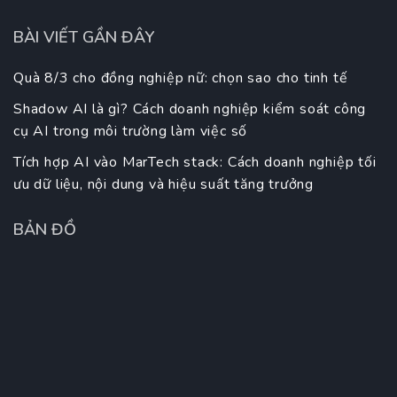
BÀI VIẾT GẦN ĐÂY
Quà 8/3 cho đồng nghiệp nữ: chọn sao cho tinh tế
Shadow AI là gì? Cách doanh nghiệp kiểm soát công
cụ AI trong môi trường làm việc số
Tích hợp AI vào MarTech stack: Cách doanh nghiệp tối
ưu dữ liệu, nội dung và hiệu suất tăng trưởng
BẢN ĐỒ