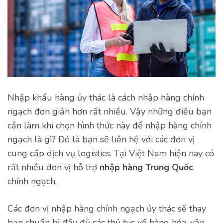
Nhập khẩu hàng ủy thác là cách nhập hàng chính
ngạch đơn giản hơn rất nhiều. Vậy những điều bạn
cần làm khi chọn hình thức này để nhập hàng chính
ngạch là gì? Đó là bạn sẽ liên hệ với các đơn vị
cung cấp dịch vụ logistics. Tại Việt Nam hiện nay có
rất nhiều đơn vị hỗ trợ
nhập hàng Trung Quốc
chính ngạch.
Các đơn vị nhập hàng chính ngạch ủy thác sẽ thay
bạn chuẩn bị đầy đủ các thủ tục về hàng hóa, vận