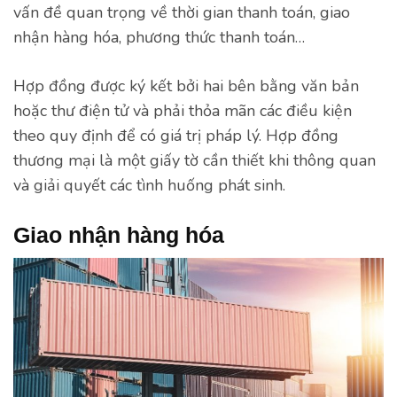
vấn đề quan trọng về thời gian thanh toán, giao
nhận hàng hóa, phương thức thanh toán…
Hợp đồng được ký kết bởi hai bên bằng văn bản
hoặc thư điện tử và phải thỏa mãn các điều kiện
theo quy định để có giá trị pháp lý. Hợp đồng
thương mại là một giấy tờ cần thiết khi thông quan
và giải quyết các tình huống phát sinh.
Giao nhận hàng hóa