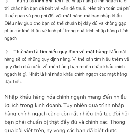
Thứ tư là kinh phí:
Khi hiểu nhập hàng chính ngạch là gì
thì chắc hẳn bạn đã biết về vấn đề thuế. Nên tính toán chi phí
thuế quan và phụ phí đối với mặt hàng mà bạn nhập khẩu.
Điều này giúp cho bạn có thể chuẩn bị đầy đủ và không gặp
phải các khó khăn về kinh phí trong quá trình nhập hàng chính
ngạch.
Thứ năm là tìm hiểu quy định về mặt hàng
: Mỗi mặt
hàng sẽ có những quy định riêng. Vì thế cần tìm hiểu thêm về
quy định nhà nước về món hàng bạn muốn nhập khẩu chính
ngạch là gì. Nhất là khi nhập khẩu chính ngạch các mặt hàng
đặc biệt.
Nhập khẩu hàng hóa chính ngạnh mang đến nhiều
lợi ích trong kinh doanh. Tuy nhiên quá trình nhập
hàng chính ngạch cũng còn rất nhiều thủ tục đòi hỏi
bạn phải chuẩn bị thật đầy đủ và chính xác. Thông
qua bài viết trên, hy vọng các bạn đã biết được