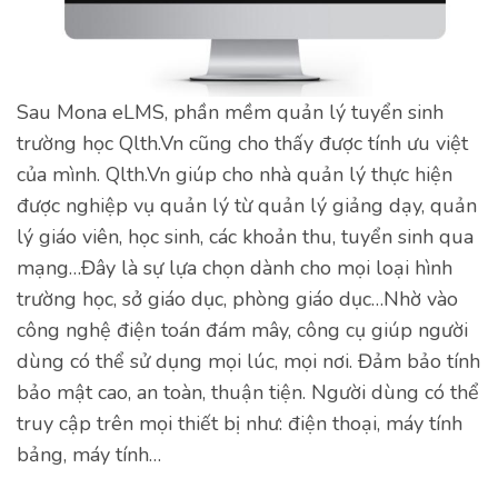
Sau Mona eLMS, phần mềm quản lý tuyển sinh
trường học Qlth.Vn cũng cho thấy được tính ưu việt
của mình. Qlth.Vn giúp cho nhà quản lý thực hiện
được nghiệp vụ quản lý từ quản lý giảng dạy, quản
lý giáo viên, học sinh, các khoản thu, tuyển sinh qua
mạng…Đây là sự lựa chọn dành cho mọi loại hình
trường học, sở giáo dục, phòng giáo dục…Nhờ vào
công nghệ điện toán đám mây, công cụ giúp người
dùng có thể sử dụng mọi lúc, mọi nơi. Đảm bảo tính
bảo mật cao, an toàn, thuận tiện. Người dùng có thể
truy cập trên mọi thiết bị như: điện thoại, máy tính
bảng, máy tính…