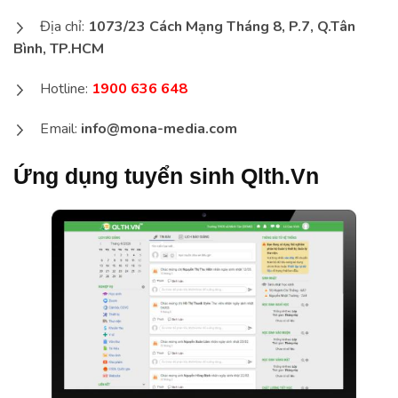
Địa chỉ:
1073/23 Cách Mạng Tháng 8, P.7, Q.Tân
Bình, TP.HCM
Hotline:
1900 636 648
Email:
info@mona-media.com
Ứng dụng tuyển sinh Qlth.Vn