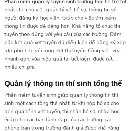
Phần mềm quản lý tuyển sinh trường học
hỗ trợ tốt
nhất cho cho việc quản lý về: hồ sơ, thông tin về
người đăng ký, học viên…Giúp cho việc tìm kiếm
thông tin được dễ dàng hơn. Khả năng tổ chức thi
tuyển theo đúng với yêu cầu của các trường. Đảm
bảo kết quả xét tuyển đủ điều kiện để đăng ký xếp
lớp phù hợp với từng đợt thi tuyển. Công việc vừa
nhanh gọn, vừa hiệu quả lại tiết kiệm được rất
nhiều chi phí.
Quản lý thông tin thí sinh tổng thể
Phần mềm tuyển sinh giúp quản lý thông tin thí
sinh một cách tổng thể nhất. từ khi nộp hồ sơ cho
đến quá trình xét tuyển, thi nhận hồ sơ, nhập học.
Giúp cho các ban lãnh đạp của các trường, các
phòng ban trong trường đánh giá được khả năng