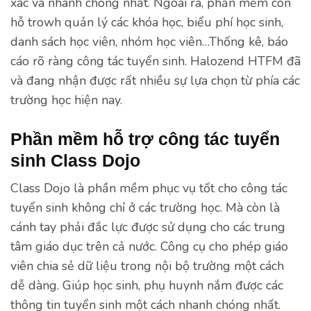
xác và nhanh chóng nhất. Ngoài ra, phần mềm còn
hỗ trowh quản lý các khóa học, biểu phí học sinh,
danh sách học viên, nhóm học viên…Thống kê, báo
cáo rõ ràng công tác tuyển sinh. Halozend HTFM đã
và đang nhận được rất nhiều sự lựa chọn từ phía các
trường học hiện nay.
Phần mềm hỗ trợ công tác tuyển
sinh Class Dojo
Class Dojo là phần mềm phục vụ tốt cho công tác
tuyển sinh không chỉ ở các trường học. Mà còn là
cánh tay phải đắc lực được sử dụng cho các trung
tâm giáo dục trên cả nước. Công cụ cho phép giáo
viên chia sẻ dữ liệu trong nội bộ trường một cách
dễ dàng. Giúp học sinh, phụ huynh nắm được các
thông tin tuyển sinh một cách nhanh chóng nhất.