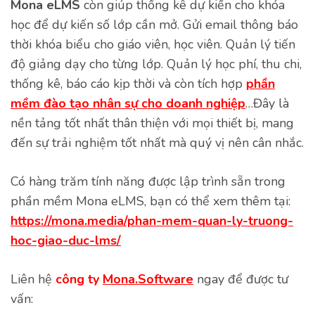
Mona eLMS
còn giúp thống kê dự kiến cho khóa
học để dự kiến số lớp cần mở. Gửi email thông báo
thời khóa biểu cho giáo viên, học viên. Quản lý tiến
độ giảng dạy cho từng lớp. Quản lý học phí, thu chi,
thống kê, báo cáo kịp thời và còn tích hợp
phần
mềm đào tạo nhân sự cho doanh nghiệp
…Đây là
nền tảng tốt nhất thân thiện với mọi thiết bị, mang
đến sự trải nghiệm tốt nhất mà quý vị nên cân nhắc.
Có hàng trăm tính năng được lập trình sẵn trong
phần mềm Mona eLMS, bạn có thể xem thêm tại:
https://mona.media/phan-mem-quan-ly-truong-
hoc-giao-duc-lms/
Liên hệ
công ty
Mona.Software
ngay để được tư
vấn: