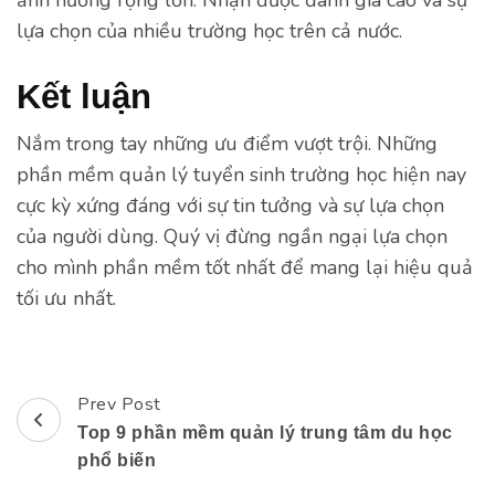
ảnh hưởng rộng lớn. Nhận được đánh giá cao và sự
lựa chọn của nhiều trường học trên cả nước.
Kết luận
Nắm trong tay những ưu điểm vượt trội. Những
phần mềm quản lý tuyển sinh trường học hiện nay
cực kỳ xứng đáng với sự tin tưởng và sự lựa chọn
của người dùng. Quý vị đừng ngần ngại lựa chọn
cho mình phần mềm tốt nhất để mang lại hiệu quả
tối ưu nhất.
Prev Post
Post
Top 9 phần mềm quản lý trung tâm du học
Navigation
phổ biến