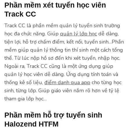
Phần mềm xét tuyển học viên
Track CC
Track CC là phần mềm quản lý tuyển sinh trường
học đa chức năng. Giúp
quản lý lớp học
dễ dàng,
tiện lợi, hỗ trợ chấm điểm, kết nối, tuyển sinh…Phần
mềm giúp quản lý thông tin thí sinh một cách tổng
thể. Từ lúc nộp hồ sơ đến khi xét tuyển, nhập học.
Ngoài ra, Track CC cũng là một ứng dụng giúp
quản lý học viên dễ dàng. Ứng dụng tính toán và
thống kê số liệu,
điểm danh qua app
cho từng học
sinh, từng lớp. Giúp giáo viên nắm rõ hơn về tỷ lệ
tham gia lớp học…
Phần mềm hỗ trợ tuyển sinh
Halozend HTFM