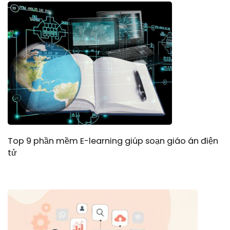
Top 9 phần mềm E-learning giúp soạn giáo án điện
tử