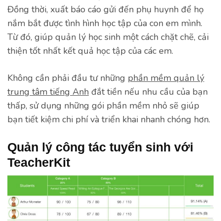
Đồng thời, xuất báo cáo gửi đến phụ huynh để họ
nắm bắt được tình hình học tập của con em mình.
Từ đó, giúp quản lý học sinh một cách chặt chẽ, cải
thiện tốt nhất kết quả học tập của các em.
Không cần phải đầu tư những
phần mềm quản lý
trung tâm tiếng Anh
đắt tiền nếu nhu cầu của bạn
thấp, sử dụng những gói phần mềm nhỏ sẽ giúp
bạn tiết kiệm chi phí và triển khai nhanh chóng hơn.
Quản lý công tác tuyển sinh với
TeacherKit