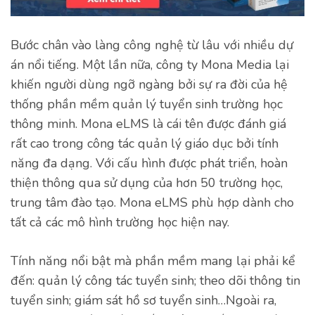
Bước chân vào làng công nghệ từ lâu với nhiều dự
án nổi tiếng. Một lần nữa, công ty Mona Media lại
khiến người dùng ngỡ ngàng bởi sự ra đời của hệ
thống phần mềm quản lý tuyển sinh trường học
thông minh. Mona eLMS là cái tên được đánh giá
rất cao trong công tác quản lý giáo dục bởi tính
năng đa dạng. Với cấu hình được phát triển, hoàn
thiện thông qua sử dụng của hơn 50 trường học,
trung tâm đào tạo. Mona eLMS phù hợp dành cho
tất cả các mô hình trường học hiện nay.
Tính năng nổi bật mà phần mềm mang lại phải kể
đến: quản lý công tác tuyển sinh; theo dõi thông tin
tuyển sinh; giám sát hồ sơ tuyển sinh…Ngoài ra,