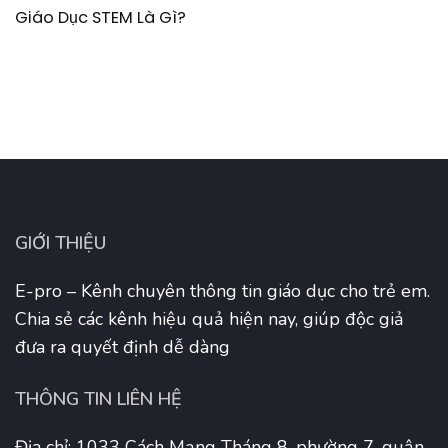
Giáo Dục STEM Là Gì?
GIỚI THIỆU
E-pro – Kênh chuyên thông tin giáo dục cho trẻ em.
Chia sẻ các kênh hiệu quả hiện nay, giúp độc giả
đưa ra quyết định dễ dàng
THÔNG TIN LIÊN HỆ
Địa chỉ: 1033 Cách Mạng Tháng 8, phường 7, quận