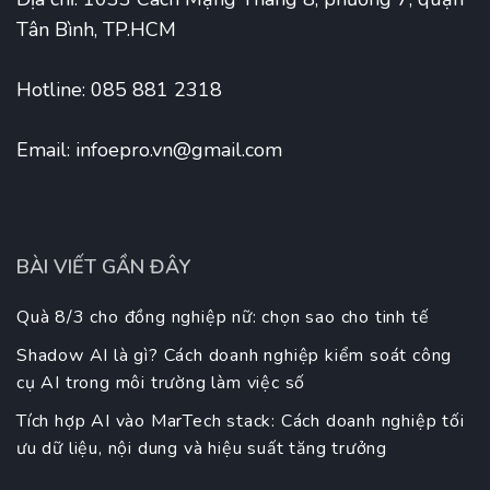
Tân Bình, TP.HCM
Hotline: 085 881 2318
Email:
infoepro.vn@gmail.com
BÀI VIẾT GẦN ĐÂY
Quà 8/3 cho đồng nghiệp nữ: chọn sao cho tinh tế
Shadow AI là gì? Cách doanh nghiệp kiểm soát công
cụ AI trong môi trường làm việc số
Tích hợp AI vào MarTech stack: Cách doanh nghiệp tối
ưu dữ liệu, nội dung và hiệu suất tăng trưởng