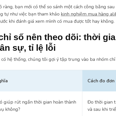
rõ ràng, bạn mới có thể so sánh một cách công bằng sau 
ng tự như việc bạn tham khảo
kinh nghiệm mua hàng al
 trước khi đánh giá xem mình có mua được tốt hay không.
hỉ số nên theo dõi: thời gia
n sự, tỉ lệ lỗi
có hệ thống, chúng tôi gợi ý tập trung vào ba nhóm chỉ 
ghĩa
Cách đo đơn 
có giúp rút ngắn thời gian hoàn thành
Đo thời gian 
 vụ không?
và sau khi tri