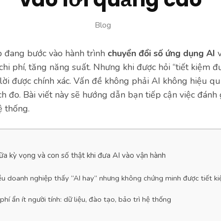
Blog
 đang bước vào hành trình
chuyển đổi số ứng dụng AI
v
chi phí, tăng năng suất. Nhưng khi được hỏi “tiết kiệm đ
 lời được chính xác. Vấn đề không phải AI không hiệu 
ch đo. Bài viết này sẽ hướng dẫn bạn tiếp cận việc đánh
ệ thống.
ữa kỳ vọng và con số thật khi đưa AI vào vận hành
iều doanh nghiệp thấy “AI hay” nhưng không chứng minh được tiết k
phí ẩn ít người tính: dữ liệu, đào tạo, bảo trì hệ thống