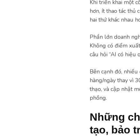
Khi triển khai một 
hơn, ít thao tác thủ
hai thứ khác nhau h
Phần lớn doanh ngh
Không có điểm xuất 
câu hỏi “AI có hiệu 
Bên cạnh đó, nhiều 
hàng/ngày thay vì 3
thạo, và cập nhật mô
phồng.
Những chi 
tạo, bảo t