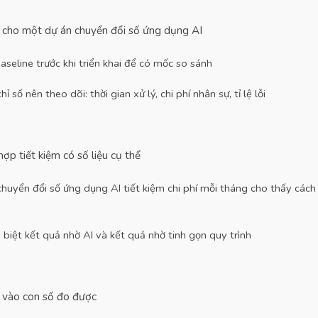
 cho một dự án chuyển đổi số ứng dụng AI
aseline trước khi triển khai để có mốc so sánh
 số nên theo dõi: thời gian xử lý, chi phí nhân sự, tỉ lệ lỗi
ợp tiết kiệm có số liệu cụ thể
huyển đổi số ứng dụng AI tiết kiệm chi phí mỗi tháng cho thấy cách
biệt kết quả nhờ AI và kết quả nhờ tinh gọn quy trình
in vào con số đo được