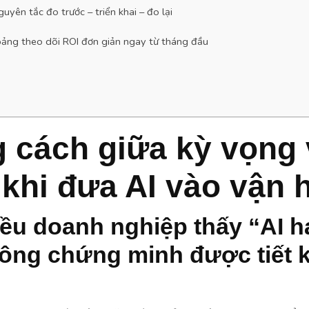
uyên tắc đo trước – triển khai – đo lại
bảng theo dõi ROI đơn giản ngay từ tháng đầu
 cách giữa kỳ vọng 
 khi đưa AI vào vận 
iều doanh nghiệp thấy “AI h
ông chứng minh được tiết 