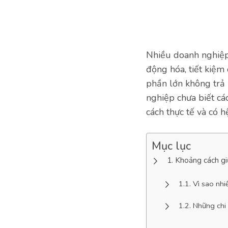
Nhiều doanh nghiệp
động hóa, tiết kiệm 
phần lớn không trả
nghiệp chưa biết cá
cách thực tế và có h
Mục lục
Khoảng cách gi
Vì sao nh
Những chi 