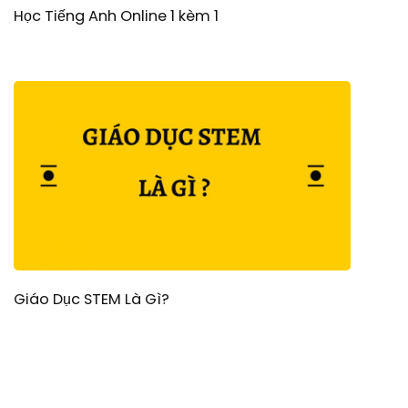
Học Tiếng Anh Online 1 kèm 1
Giáo Dục STEM Là Gì?