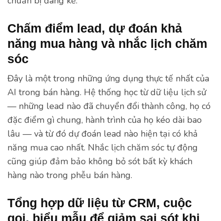
chuẩn bị đáng kể.
Chấm điểm lead, dự đoán khả
năng mua hàng và nhắc lịch chăm
sóc
Đây là một trong những ứng dụng thực tế nhất của
AI trong bán hàng. Hệ thống học từ dữ liệu lịch sử
— những lead nào đã chuyển đổi thành công, họ có
đặc điểm gì chung, hành trình của họ kéo dài bao
lâu — và từ đó dự đoán lead nào hiện tại có khả
năng mua cao nhất. Nhắc lịch chăm sóc tự động
cũng giúp đảm bảo không bỏ sót bất kỳ khách
hàng nào trong phễu bán hàng.
Tổng hợp dữ liệu từ CRM, cuộc
gọi, biểu mẫu để giảm sai sót khi