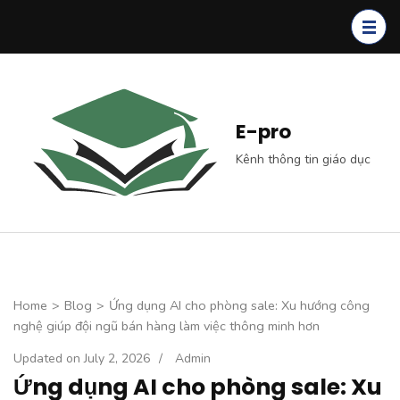
Skip
to
content
(Press
Enter)
E-pro
Kênh thông tin giáo dục
Home
>
Blog
>
Ứng dụng AI cho phòng sale: Xu hướng công
nghệ giúp đội ngũ bán hàng làm việc thông minh hơn
Updated on
July 2, 2026
/
Admin
Ứng dụng AI cho phòng sale: Xu