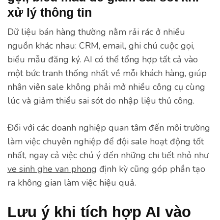
xử lý thông tin
Dữ liệu bán hàng thường nằm rải rác ở nhiều
nguồn khác nhau: CRM, email, ghi chú cuộc gọi,
biểu mẫu đăng ký. AI có thể tổng hợp tất cả vào
một bức tranh thống nhất về mỗi khách hàng, giúp
nhân viên sale không phải mở nhiều công cụ cùng
lúc và giảm thiểu sai sót do nhập liệu thủ công.
Đối với các doanh nghiệp quan tâm đến môi trường
làm việc chuyên nghiệp để đội sale hoạt động tốt
nhất, ngay cả việc chú ý đến những chi tiết nhỏ như
ve sinh ghe van phong
định kỳ cũng góp phần tạo
ra không gian làm việc hiệu quả.
Lưu ý khi tích hợp AI vào