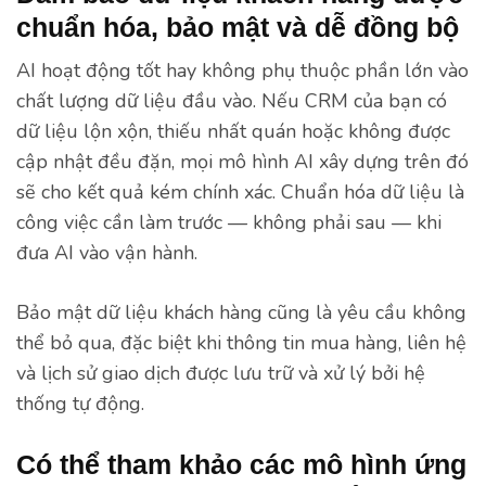
chuẩn hóa, bảo mật và dễ đồng bộ
AI hoạt động tốt hay không phụ thuộc phần lớn vào
chất lượng dữ liệu đầu vào. Nếu CRM của bạn có
dữ liệu lộn xộn, thiếu nhất quán hoặc không được
cập nhật đều đặn, mọi mô hình AI xây dựng trên đó
sẽ cho kết quả kém chính xác. Chuẩn hóa dữ liệu là
công việc cần làm trước — không phải sau — khi
đưa AI vào vận hành.
Bảo mật dữ liệu khách hàng cũng là yêu cầu không
thể bỏ qua, đặc biệt khi thông tin mua hàng, liên hệ
và lịch sử giao dịch được lưu trữ và xử lý bởi hệ
thống tự động.
Có thể tham khảo các mô hình ứng