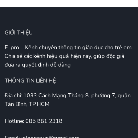
GIỚI THIỆU
E-pro – Kênh chuyên thông tin giáo dục cho trẻ em.
Chia sẻ các kênh hiệu quả hiện nay, giúp độc giả
đưa ra quyết định dễ dàng
THÔNG TIN LIÊN HỆ
Địa chỉ: 1033 Cách Mạng Tháng 8, phường 7, quận
Tân Bình, TP.HCM
Hotline: 085 881 2318
Email:
infoepro.vn@gmail.com