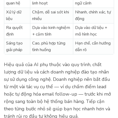
quan hệ
linh hoạt
ngữ cảnh
Xử lý dữ
Chậm, dễ sai sót khi
Nhanh, chính xác, tự
liệu
nhiều
động
Ra quyết
Dựa vào kinh nghiệm
Dựa vào dữ liệu +
định
+ cảm tính
mô hình học
Sáng tạo
Cao, phù hợp từng
Hạn chế, cần hướng
giải pháp
tình huống
dẫn rõ
Hiệu quả của AI phụ thuộc vào quy trình, chất
lượng dữ liệu và cách doanh nghiệp đào tạo nhân
sự sử dụng công nghệ. Doanh nghiệp nên bắt đầu
từ một vài tác vụ cụ thể — ví dụ chấm điểm lead
hoặc tự động hóa email follow-up — trước khi mở
rộng sang toàn bộ hệ thống bán hàng. Tiếp cận
theo từng bước nhỏ sẽ giúp bạn học nhanh hơn và
tránh rủi ro đầu tư không hiệu quả.