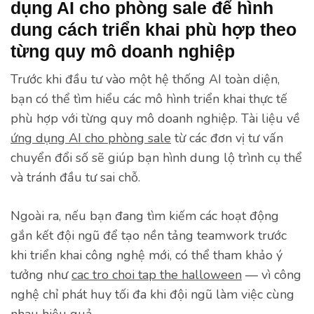
dụng AI cho phòng sale để hình
dung cách triển khai phù hợp theo
từng quy mô doanh nghiệp
Trước khi đầu tư vào một hệ thống AI toàn diện,
bạn có thể tìm hiểu các mô hình triển khai thực tế
phù hợp với từng quy mô doanh nghiệp. Tài liệu về
ứng dụng AI cho phòng sale
từ các đơn vị tư vấn
chuyển đổi số sẽ giúp bạn hình dung lộ trình cụ thể
và tránh đầu tư sai chỗ.
Ngoài ra, nếu bạn đang tìm kiếm các hoạt động
gắn kết đội ngũ để tạo nền tảng teamwork trước
khi triển khai công nghệ mới, có thể tham khảo ý
tưởng như
cac tro choi tap the halloween
— vì công
nghệ chỉ phát huy tối đa khi đội ngũ làm việc cùng