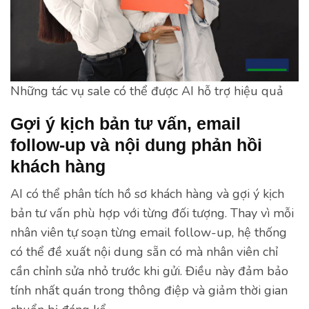
Những tác vụ sale có thể được AI hỗ trợ hiệu quả
Gợi ý kịch bản tư vấn, email
follow-up và nội dung phản hồi
khách hàng
AI có thể phân tích hồ sơ khách hàng và gợi ý kịch
bản tư vấn phù hợp với từng đối tượng. Thay vì mỗi
nhân viên tự soạn từng email follow-up, hệ thống
có thể đề xuất nội dung sẵn có mà nhân viên chỉ
cần chỉnh sửa nhỏ trước khi gửi. Điều này đảm bảo
tính nhất quán trong thông điệp và giảm thời gian