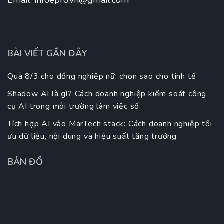
BÀI VIẾT GẦN ĐÂY
Quà 8/3 cho đồng nghiệp nữ: chọn sao cho tinh tế
Shadow AI là gì? Cách doanh nghiệp kiểm soát công
cụ AI trong môi trường làm việc số
Tích hợp AI vào MarTech stack: Cách doanh nghiệp tối
ưu dữ liệu, nội dung và hiệu suất tăng trưởng
BẢN ĐỒ