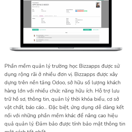
Phần mềm quản lý trường học Bizzapps được sử
dụng rộng rãi ở nhiều đơn vị. Bizzapps được xây
dựng trên nền tảng Odoo, sở hữu số lượng khách
hàng lớn với nhiều chức năng hữu ích. Hỗ trợ lưu
trữ hồ sơ, thông tin, quản lý thời khóa biểu, cơ sở
vật chất, báo cáo… Đặc biệt, ứng dụng dễ dàng kết
nối với những phần mềm khác để nâng cao hiệu
quả quản lý. Đảm bảo được tính bảo mật thông tin
một cách tốt nhất.