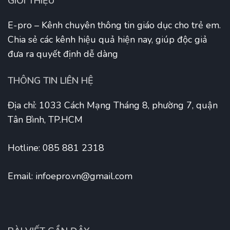
GIỚI THIỆU
E-pro – Kênh chuyên thông tin giáo dục cho trẻ em.
Chia sẻ các kênh hiệu quả hiện nay, giúp độc giả
đưa ra quyết định dễ dàng
THÔNG TIN LIÊN HỆ
Địa chỉ: 1033 Cách Mạng Tháng 8, phường 7, quận
Tân Bình, TP.HCM
Hotline: 085 881 2318
Email:
infoepro.vn@gmail.com