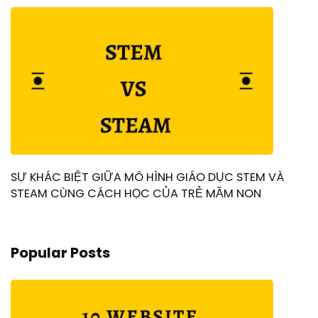
SỰ KHÁC BIỆT GIỮA MÔ HÌNH GIÁO DỤC STEM VÀ
STEAM CÙNG CÁCH HỌC CỦA TRẺ MẦM NON
Popular Posts