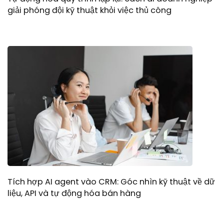
giải phóng đội kỹ thuật khỏi việc thủ công
Tích hợp AI agent vào CRM: Góc nhìn kỹ thuật về dữ
liệu, API và tự động hóa bán hàng