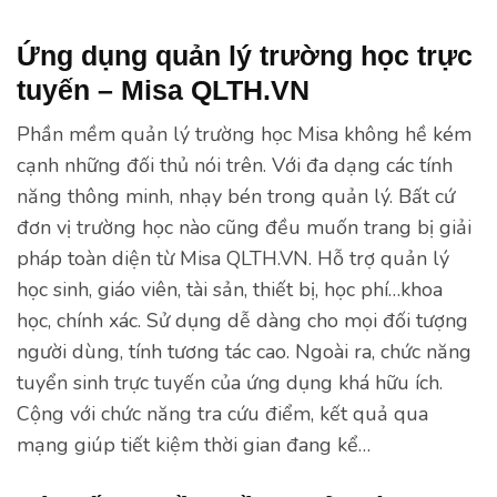
Ứng dụng quản lý trường học trực
tuyến – Misa QLTH.VN
Phần mềm quản lý trường học Misa không hề kém
cạnh những đối thủ nói trên. Với đa dạng các tính
năng thông minh, nhạy bén trong quản lý. Bất cứ
đơn vị trường học nào cũng đều muốn trang bị giải
pháp toàn diện từ Misa QLTH.VN. Hỗ trợ quản lý
học sinh, giáo viên, tài sản, thiết bị, học phí…khoa
học, chính xác. Sử dụng dễ dàng cho mọi đối tượng
người dùng, tính tương tác cao. Ngoài ra, chức năng
tuyển sinh trực tuyến của ứng dụng khá hữu ích.
Cộng với chức năng tra cứu điểm, kết quả qua
mạng giúp tiết kiệm thời gian đang kể…