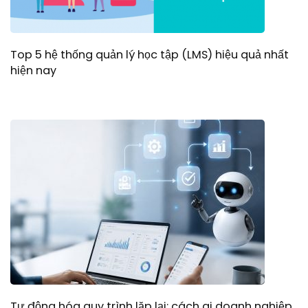
Top 5 hệ thống quản lý học tập (LMS) hiệu quả nhất
hiện nay
Tự động hóa quy trình lặp lại: cách ai doanh nghiệp