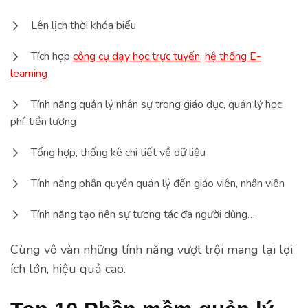
Lên lịch thời khóa biểu
Tích hợp
công cụ dạy học trực tuyến
,
hệ thống E-
learning
Tính năng quản lý nhân sự trong giáo dục, quản lý học
phí, tiền lương
Tổng hợp, thống kê chi tiết về dữ liệu
Tính năng phân quyền quản lý đến giáo viên, nhân viên
Tính năng tạo nên sự tương tác đa người dùng…
Cùng vô vàn những tính năng vượt trội mang lại lợi
ích lớn, hiệu quả cao.