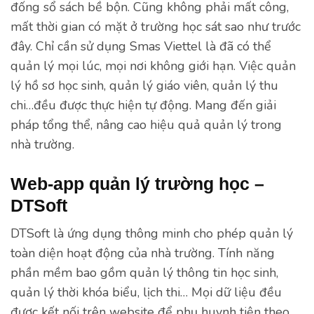
đống sổ sách bề bộn. Cũng không phải mất công,
mất thời gian có mặt ở trường học sát sao như trước
đây. Chỉ cần sử dụng Smas Viettel là đã có thể
quản lý mọi lúc, mọi nơi không giới hạn. Việc quản
lý hồ sơ học sinh, quản lý giáo viên, quản lý thu
chi…đều được thực hiện tự động. Mang đến giải
pháp tổng thể, nâng cao hiệu quả quản lý trong
nhà trường.
Web-app quản lý trường học –
DTSoft
DTSoft là ứng dụng thông minh cho phép quản lý
toàn diện hoạt động của nhà trường. Tính năng
phần mềm bao gồm quản lý thông tin học sinh,
quản lý thời khóa biểu, lịch thi… Mọi dữ liệu đều
được kết nối trên website để phụ huynh tiện theo