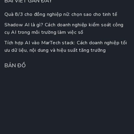
BÀI VIẾT GẦN ĐÂY
Quà 8/3 cho đồng nghiệp nữ: chọn sao cho tinh tế
Shadow AI là gì? Cách doanh nghiệp kiểm soát công
cụ AI trong môi trường làm việc số
Tích hợp AI vào MarTech stack: Cách doanh nghiệp tối
ưu dữ liệu, nội dung và hiệu suất tăng trưởng
BẢN ĐỒ