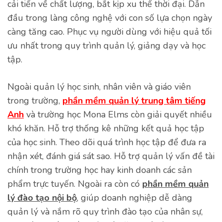
cải tiến về chất lượng, bắt kịp xu thế thời đại. Dẫn
đầu trong làng công nghệ với con số lựa chọn ngày
càng tăng cao. Phục vụ người dùng với hiệu quả tối
ưu nhất trong quy trình quản lý, giảng dạy và học
tập.
Ngoài quản lý học sinh, nhân viên và giáo viên
trong trường,
phần mềm quản lý trung tâm tiếng
Anh
và trường học Mona Elms còn giải quyết nhiều
khó khăn. Hỗ trợ thống kê những kết quả học tập
của học sinh. Theo dõi quá trình học tập để đưa ra
nhận xét, đánh giá sát sao. Hỗ trợ quản lý vấn đề tài
chính trong trường học hay kinh doanh các sản
phẩm trực tuyến. Ngoài ra còn có
phần mềm quản
lý đào tạo nội bộ
, giúp doanh nghiệp dễ dàng
quản lý và nắm rõ quy trình đào tạo của nhân sự,