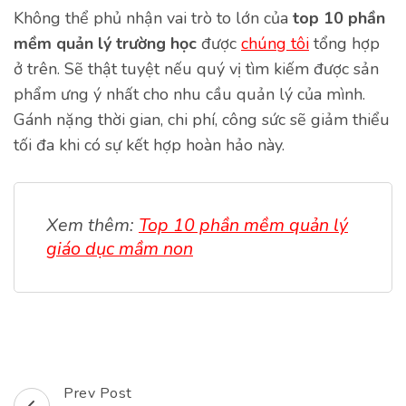
Không thể phủ nhận vai trò to lớn của
top 10 phần
mềm quản lý trường học
được
chúng tôi
tổng hợp
ở trên. Sẽ thật tuyệt nếu quý vị tìm kiếm được sản
phẩm ưng ý nhất cho nhu cầu quản lý của mình.
Gánh nặng thời gian, chi phí, công sức sẽ giảm thiểu
tối đa khi có sự kết hợp hoàn hảo này.
Xem thêm:
Top 10 phần mềm quản lý
giáo dục mầm non
Prev Post
Post