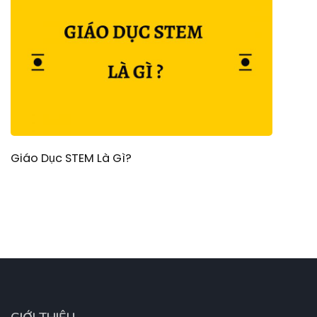
Giáo Dục STEM Là Gì?