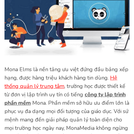
Mona Elms là nền tảng ưu việt đứng đầu bảng xếp
hạng, được hàng triệu khách hàng tin dùng.
Hệ
thống quản lý trung tâm
, trường học được thiết kế
từ đơn vị lập trình uy tín có tiếng
công ty lập trình
phần mềm
Mona. Phần mềm sở hữu ưu điểm lớn là
phục vụ đa dạng mọi đối tượng của giáo dục. Với sứ
mệnh mang đến giải pháp quản lý toàn diện cho
mọi trường học ngày nay, MonaMedia không ngừng