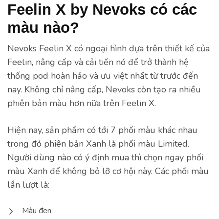
Feelin X by Nevoks
có các
màu nào?
Nevoks Feelin X có ngoại hình dựa trên thiết kế của
Feelin, nâng cấp và cải tiến nó để trở thành hệ
thống pod hoàn hảo và ưu việt nhất từ trước đến
nay. Không chỉ nâng cấp, Nevoks còn tạo ra nhiều
phiên bản màu hơn nữa trên Feelin X.
Hiện nay, sản phẩm có tới 7 phối màu khác nhau
trong đó phiên bản Xanh là phối màu Limited.
Người dùng nào có ý định mua thì chọn ngay phối
màu Xanh để không bỏ lỡ cơ hội này. Các phối màu
lần lượt là:
Màu đen