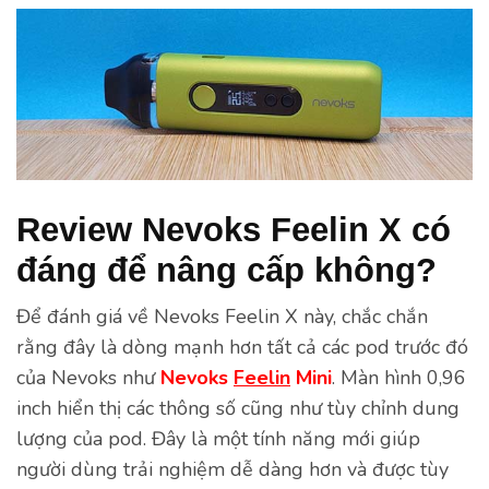
Review Nevoks Feelin X có
đáng để nâng cấp không?
Để đánh giá về Nevoks Feelin X này, chắc chắn
rằng đây là dòng mạnh hơn tất cả các pod trước đó
của Nevoks như
Nevoks
Feelin
Mini
. Màn hình 0,96
inch hiển thị các thông số cũng như tùy chỉnh dung
lượng của pod. Đây là một tính năng mới giúp
người dùng trải nghiệm dễ dàng hơn và được tùy