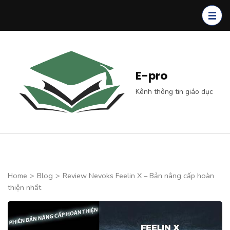
Skip
to
content
(Press
Enter)
E-pro
Kênh thông tin giáo dục
Home
>
Blog
>
Review Nevoks Feelin X – Bản nâng cấp hoàn
thiện nhất