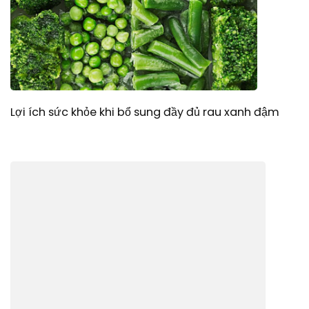
Lợi ích sức khỏe khi bổ sung đầy đủ rau xanh đậm