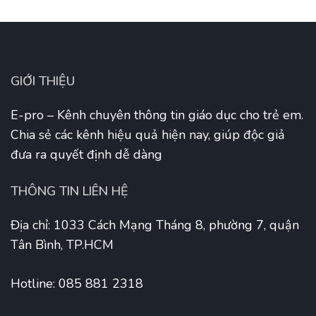
GIỚI THIỆU
E-pro – Kênh chuyên thông tin giáo dục cho trẻ em.
Chia sẻ các kênh hiệu quả hiện nay, giúp độc giả
đưa ra quyết định dễ dàng
THÔNG TIN LIÊN HỆ
Địa chỉ: 1033 Cách Mạng Tháng 8, phường 7, quận
Tân Bình, TP.HCM
Hotline: 085 881 2318