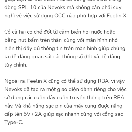
dòng SPL-10 của Nevoks mà không cần phải suy
nghĩ về việc sử dụng OCC nào phù hợp với Feelin X.
Có cả hai cơ chế đốt từ cảm biến hơi nước hoặc
bằng nút bấm trên thân, cùng với màn hình nhỏ
hiển thị đầy đủ thông tin trên màn hình giúp chúng
ta dễ dàng quan sát các thông số đốt và dễ dàng
tùy chỉnh.
Ngoài ra, Feelin X cũng có thể sử dụng RBA, vì vậy
Nevoks đã tạo ra một giao diện dành riêng cho việc
sử dụng các cuộn dây cuộn truyền thống trên RBA
này. Và khả năng sạc pin của máy cũng được nâng
cấp lên 5V / 2A giúp sạc nhanh cùng với cổng sạc
Type-C.