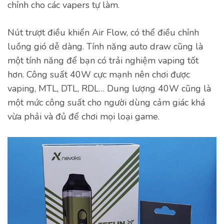
chỉnh cho các vapers tự làm.
Nút trượt điều khiển Air Flow, có thể điều chỉnh
luồng gió dễ dàng. Tính năng auto draw cũng là
một tính năng để bạn có trải nghiệm vaping tốt
hơn. Công suất 40W cực mạnh nên chơi được
vaping, MTL, DTL, RDL… Dung lượng 40W cũng là
một mức công suất cho người dùng cảm giác khá
vừa phải và đủ để chơi mọi loại game.