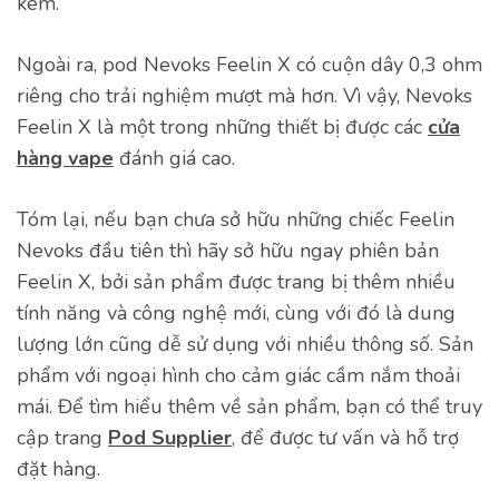
kèm.
Ngoài ra, pod Nevoks Feelin X có cuộn dây 0,3 ohm
riêng cho trải nghiệm mượt mà hơn. Vì vậy, Nevoks
Feelin X là một trong những thiết bị được các
cửa
hàng vape
đánh giá cao.
Tóm lại, nếu bạn chưa sở hữu những chiếc Feelin
Nevoks đầu tiên thì hãy sở hữu ngay phiên bản
Feelin X, bởi sản phẩm được trang bị thêm nhiều
tính năng và công nghệ mới, cùng với đó là dung
lượng lớn cũng dễ sử dụng với nhiều thông số. Sản
phẩm với ngoại hình cho cảm giác cầm nắm thoải
mái. Để tìm hiểu thêm về sản phẩm, bạn có thể truy
cập trang
Pod Supplier
, để được tư vấn và hỗ trợ
đặt hàng.