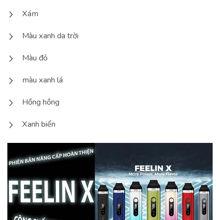
Xám
Màu xanh da trời
Màu đỏ
màu xanh lá
Hồng hồng
Xanh biển