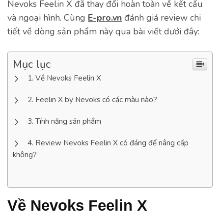
Nevoks Feelin X đã thay đổi hoàn toàn về kết cấu
và ngoại hình. Cùng
E-pro.vn
đánh giá review chi
tiết về dòng sản phẩm này qua bài viết dưới đây:
Mục lục
Về Nevoks Feelin X
Feelin X by Nevoks có các màu nào?
Tính năng sản phẩm
Review Nevoks Feelin X có đáng để nâng cấp
không?
Về Nevoks Feelin X