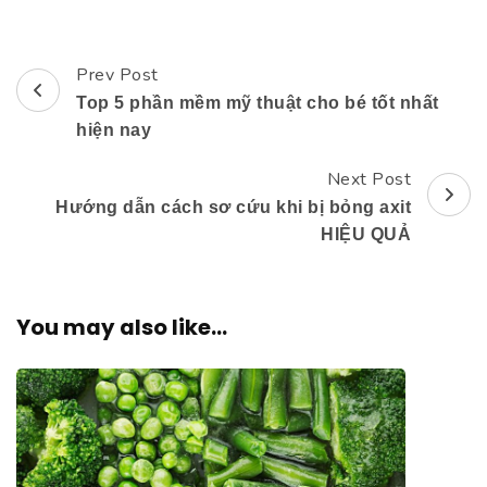
Prev Post
Post
Top 5 phần mềm mỹ thuật cho bé tốt nhất
Navigation
hiện nay
Next Post
Hướng dẫn cách sơ cứu khi bị bỏng axit
HIỆU QUẢ
You may also like...