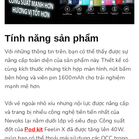
Tính năng sản phẩm
Với những thông tin trên, bạn có thể thấy được sự
nâng cấp toàn diện của sản phẩm này. Thiết kế có
cùng kích thước nhưng tích hợp màn hình, nút bấm
bên hông và viên pin 1600mAh cho trải nghiệm
mạnh mẽ hơn.
Với vẻ ngoài nhỏ xíu nhưng nội lực được nâng cấp
và trang bị nhiều công nghệ tiên tiến nhất của
Nevoks lại nằm dưới lớp vỏ siêu đẹp. Công suất
đốt của
Pod kit
Feelin X đã được tăng lên 40W,
giúp bạn có thể thoải mái sử dụng các OCC trong