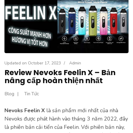
Updated on
October 17, 2023
/
Admin
Review Nevoks Feelin X – Bản
nâng cấp hoàn thiện nhất
Blog
Tin Tức
Nevoks Feelin X
là sản phẩm mới nhất của nhà
Nevoks được phát hành vào tháng 3 năm 2022, đây
là phiên bản cải tiến của Feelin. Với phiên bản này,