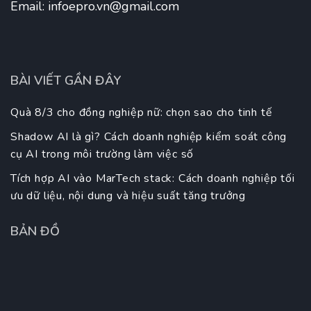
Email:
infoepro.vn@gmail.com
BÀI VIẾT GẦN ĐÂY
Quà 8/3 cho đồng nghiệp nữ: chọn sao cho tinh tế
Shadow AI là gì? Cách doanh nghiệp kiểm soát công
cụ AI trong môi trường làm việc số
Tích hợp AI vào MarTech stack: Cách doanh nghiệp tối
ưu dữ liệu, nội dung và hiệu suất tăng trưởng
BẢN ĐỒ