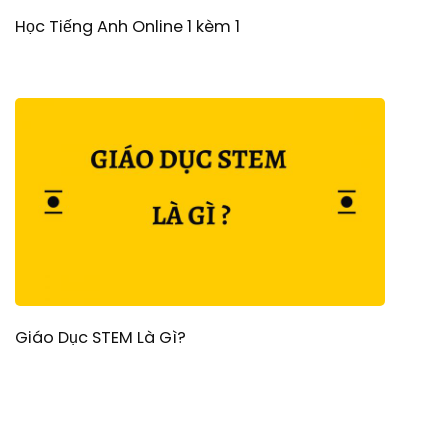
Học Tiếng Anh Online 1 kèm 1
Giáo Dục STEM Là Gì?