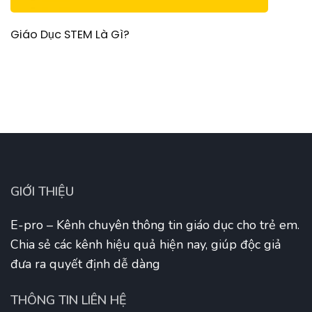
Giáo Dục STEM Là Gì?
GIỚI THIỆU
E-pro – Kênh chuyên thông tin giáo dục cho trẻ em.
Chia sẻ các kênh hiệu quả hiện nay, giúp độc giả
đưa ra quyết định dễ dàng
THÔNG TIN LIÊN HỆ