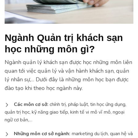
Ngành Quản trị khách sạn
học những môn gì?
Ngành quản lý khách sạn được học những môn liên
quan tới việc quản lý và vận hành khách sạn, quản
lý nhân sự,… Dưới đây là những môn học bạn được
đào tạo khi theo học ngành này.
Các môn cơ sở:
chính trị, pháp luật, tin học ứng dụng,
quản trị học, kỹ năng giao tiếp, kinh tế vi mô vĩ mô, ngoại
ngữ cơ bản,…
Những môn cơ sở ngành:
marketing du lịch, quan hệ và