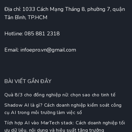
Địa chỉ: 1033 Cách Mạng Tháng 8, phường 7, quận
Tân Bình, TP.HCM
Hotline: 085 881 2318
Email:
infoepro.vn@gmail.com
BÀI VIẾT GẦN ĐÂY
Quà 8/3 cho đồng nghiệp nữ: chọn sao cho tinh tế
Shadow AI là gì? Cách doanh nghiệp kiểm soát công
cụ AI trong môi trường làm việc số
Tích hợp AI vào MarTech stack: Cách doanh nghiệp tối
ưu dữ liệu, nội dung và hiệu suất tăng trưởng