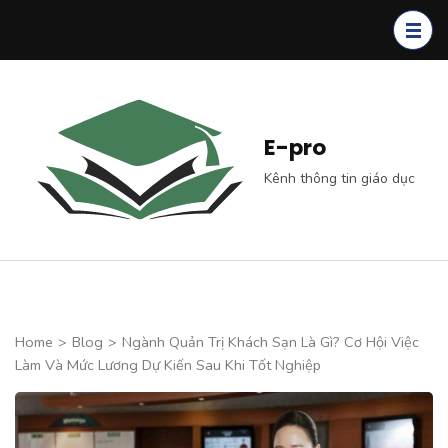
Skip
to
content
(Press
Enter)
E-pro
Kênh thông tin giáo dục
Home
>
Blog
>
Ngành Quản Trị Khách Sạn Là Gì? Cơ Hội Việc
Làm Và Mức Lương Dự Kiến Sau Khi Tốt Nghiệp