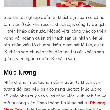
Sau khi tốt nghiệp quản trị khách sạn, bạn có cơ hội
làm việc ở các khu resort, khách sạn, công ty du lịch,
… trên khắp đất nước. Một số vị trí công việc có triển
vọng với ngành quản trị khách sạn là: nhân viên lễ
tân, nhân viên tổ chức sự kiện, giám sát lễ tân, quản
lý khách sạn, chuyên viên đào tạo tại các khách sạn,
giảng viên ngành quản lý khách sạn,…
Mức lương
Nhìn chung, mức lương ngành quản lý khách sạn
tương đối cao nếu bạn có năng lực tốt. Mức lương
sẽ khác nhau tùy vào vị trí công việc, kinh nghiệm và
mô tả công việc. Theo thông tin khảo sát từ
Phương
Nam Edu
– Một trong những trang thông tin, kiến