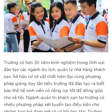
Trường có hơn 30 năm kinh nghiệm trong lĩnh vực
đào tạo các ngành du lịch, quản lý nhà hàng khách
sạn. Sở hữu cơ sở vật chất hiện đại cùng phương
pháp giảng dạy tân tiến, trường đã đào tạo ra biết
bao thế hệ sinh viên có năng lực tốt để đóng góp
cho xã hội. Ngành quản trị khách sạn tại trường có
nhiều phương pháp xét tuyển tạo điều kiện cho
những bạn trẻ đam mê có cơ hội học tập. Trường