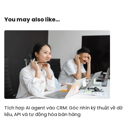
You may also like...
Tích hợp AI agent vào CRM: Góc nhìn kỹ thuật về dữ
liệu, API và tự động hóa bán hàng