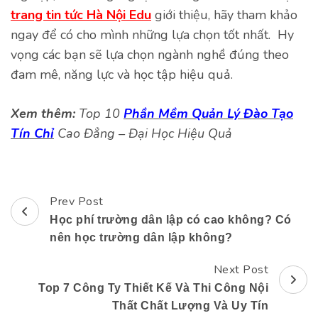
trang tin tức Hà Nội Edu
giới thiệu, hãy tham khảo
ngay để có cho mình những lựa chọn tốt nhất. Hy
vọng các bạn sẽ lựa chọn ngành nghề đúng theo
đam mê, năng lực và học tập hiệu quả.
Xem thêm:
Top 10
Phần Mềm Quản Lý Đào Tạo
Tín Chỉ
Cao Đẳng – Đại Học Hiệu Quả
Prev Post
Post
Học phí trường dân lập có cao không? Có
Navigation
nên học trường dân lập không?
Next Post
Top 7 Công Ty Thiết Kế Và Thi Công Nội
Thất Chất Lượng Và Uy Tín