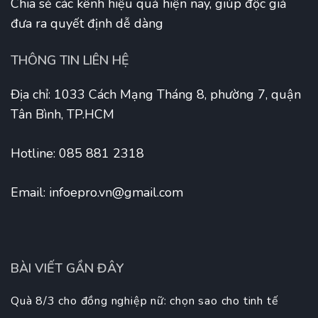
Chia sẻ các kênh hiệu quả hiện nay, giúp độc giả
đưa ra quyết định dễ dàng
THÔNG TIN LIÊN HỆ
Địa chỉ: 1033 Cách Mạng Tháng 8, phường 7, quận
Tân Bình, TP.HCM
Hotline: 085 881 2318
Email:
infoepro.vn@gmail.com
BÀI VIẾT GẦN ĐÂY
Quà 8/3 cho đồng nghiệp nữ: chọn sao cho tinh tế