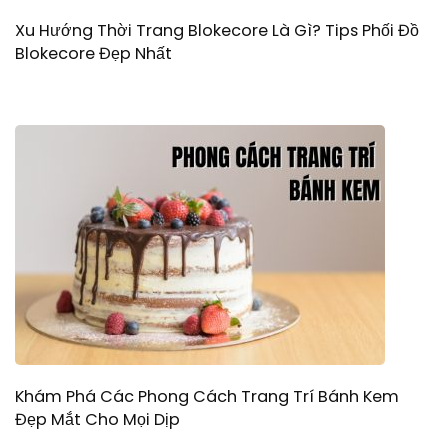
Xu Hướng Thời Trang Blokecore Là Gì? Tips Phối Đồ
Blokecore Đẹp Nhất
Khám Phá Các Phong Cách Trang Trí Bánh Kem
Đẹp Mắt Cho Mọi Dịp