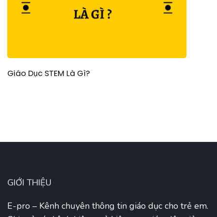
Giáo Dục STEM Là Gì?
GIỚI THIỆU
E-pro – Kênh chuyên thông tin giáo dục cho trẻ em.