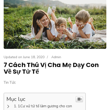
Updated on
June 18, 2020
/
Admin
7 Cách Thú Vị Cha Mẹ Dạy Con
Về Sự Tử Tế
Tin Tức
Mục lục
1.Cư xử tử tế làm gương cho con