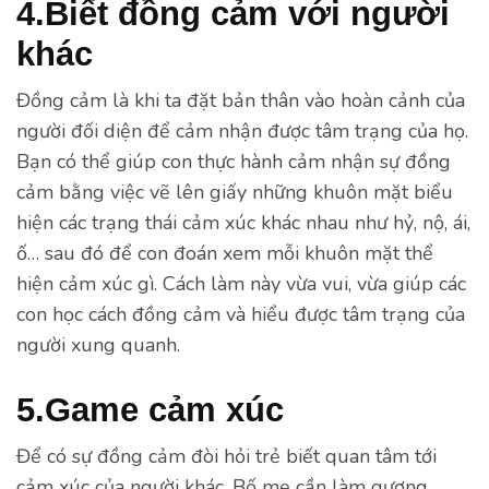
4.Biết đồng cảm với người
khác
Đồng cảm là khi ta đặt bản thân vào hoàn cảnh của
người đối diện để cảm nhận được tâm trạng của họ.
Bạn có thể giúp con thực hành cảm nhận sự đồng
cảm bằng việc vẽ lên giấy những khuôn mặt biểu
hiện các trạng thái cảm xúc khác nhau như hỷ, nộ, ái,
ố… sau đó để con đoán xem mỗi khuôn mặt thể
hiện cảm xúc gì. Cách làm này vừa vui, vừa giúp các
con học cách đồng cảm và hiểu được tâm trạng của
người xung quanh.
5.Game cảm xúc
Để có sự đồng cảm đòi hỏi trẻ biết quan tâm tới
cảm xúc của người khác. Bố mẹ cần làm gương