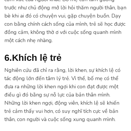
trước như chủ động mở lời hỏi thăm người thân, bạn
bè khi ai đó có chuyện vui, gặp chuyện buồn. Dạy
con bằng chính cách sống của mình, trẻ sẽ học được
đồng cảm, không thờ ơ với cuộc sống quanh mình
một cách nhẹ nhàng.
6.Khích lệ trẻ
Nghiên cứu đã chỉ ra rằng, lời khen, sự khích lệ có
tác động lớn đến tâm lý trẻ. Vì thế, bố mẹ có thể
đưa ra những lời khen ngợi khi con đạt được một
điều gì đó bằng sự nỗ lực của bản thân mình.
Những lời khen ngợi, động viên, khích lệ sẽ khiến
trẻ cảm thấy vui hơn, có suy nghĩ tích cực về bản
thân, con người và cuộc sống xung quanh mình.