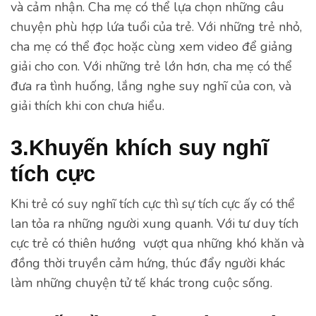
và cảm nhận. Cha mẹ có thể lựa chọn những câu
chuyện phù hợp lứa tuổi của trẻ. Với những trẻ nhỏ,
cha mẹ có thể đọc hoặc cùng xem video để giảng
giải cho con. Với những trẻ lớn hơn, cha mẹ có thể
đưa ra tình huống, lắng nghe suy nghĩ của con, và
giải thích khi con chưa hiểu.
3.Khuyến khích suy nghĩ
tích cực
Khi trẻ có suy nghĩ tích cực thì sự tích cực ấy có thể
lan tỏa ra những người xung quanh. Với tư duy tích
cực trẻ có thiên hướng vượt qua những khó khăn và
đồng thời truyền cảm hứng, thúc đẩy người khác
làm những chuyện tử tế khác trong cuộc sống.