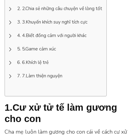
2.Chia sẻ những câu chuyện về lòng tốt
3.Khuyến khích suy nghĩ tích cực
4.Biết đồng cảm với người khác
5.Game cảm xúc
6.Khích lệ trẻ
7.Làm thiện nguyện
1.Cư xử tử tế làm gương
cho con
Cha mẹ luôn làm gương cho con cái về cách cư xử