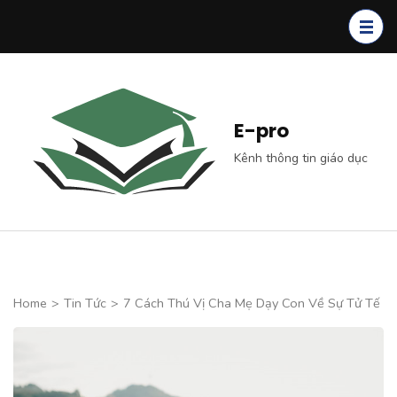
Skip
to
content
(Press
Enter)
E-pro
Kênh thông tin giáo dục
Home
>
Tin Tức
>
7 Cách Thú Vị Cha Mẹ Dạy Con Về Sự Tử Tế