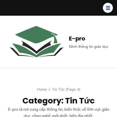
Skip
to
content
(Press
Enter)
E-pro
Kênh thông tin giáo dục
Home
>
Tin Tức
(Page 4)
Category: Tin Tức
E-pro là nơi cung cấp thông tin, kiến thức về lĩnh vực giáo
dục, công nghệ mới nhất, hiện đại nhất.