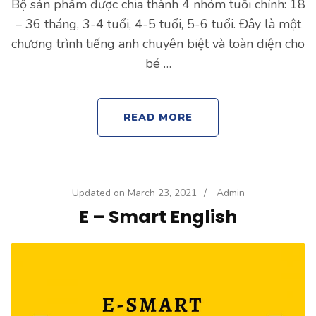
Bộ sản phẩm được chia thành 4 nhóm tuổi chính: 18
– 36 tháng, 3-4 tuổi, 4-5 tuổi, 5-6 tuổi. Đây là một
chương trình tiếng anh chuyên biệt và toàn diện cho
bé …
READ MORE
Updated on
March 23, 2021
/
Admin
E – Smart English