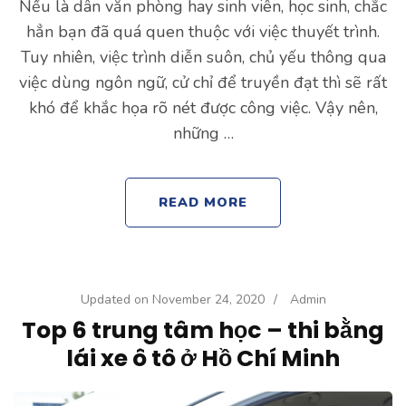
Nếu là dân văn phòng hay sinh viên, học sinh, chắc
hẳn bạn đã quá quen thuộc với việc thuyết trình.
Tuy nhiên, việc trình diễn suôn, chủ yếu thông qua
việc dùng ngôn ngữ, cử chỉ để truyền đạt thì sẽ rất
khó để khắc họa rõ nét được công việc. Vậy nên,
những …
READ MORE
Updated on
November 24, 2020
/
Admin
Top 6 trung tâm học – thi bằng
lái xe ô tô ở Hồ Chí Minh