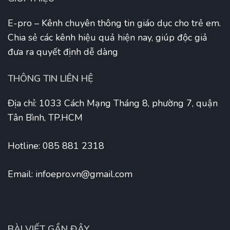
E-pro – Kênh chuyên thông tin giáo dục cho trẻ em.
Chia sẻ các kênh hiệu quả hiện nay, giúp độc giả
đưa ra quyết định dễ dàng
THÔNG TIN LIÊN HỆ
Địa chỉ: 1033 Cách Mạng Tháng 8, phường 7, quận
Tân Bình, TP.HCM
Hotline: 085 881 2318
Email:
infoepro.vn@gmail.com
BÀI VIẾT GẦN ĐÂY