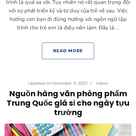
trình là quá xa vời. Tuy nhiên nó rất quan trọng đối
với sự phát triển kỹ và tư duy của trẻ về sau. Việc
hướng con bạn đi đúng hướng với ngôn ngữ lập
trình cho trẻ em là điều nên làm. Đây là …
READ MORE
Updated on
November 9, 2023
/
Admin
Nguồn hàng văn phòng phẩm
Trung Quốc giá sỉ cho ngày tựu
trường