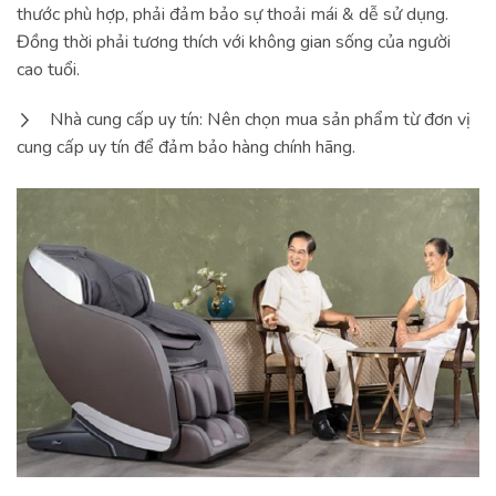
thước phù hợp, phải đảm bảo sự thoải mái & dễ sử dụng.
Đồng thời phải tương thích với không gian sống của người
cao tuổi.
Nhà cung cấp uy tín: Nên chọn mua sản phẩm từ đơn vị
cung cấp uy tín để đảm bảo hàng chính hãng.