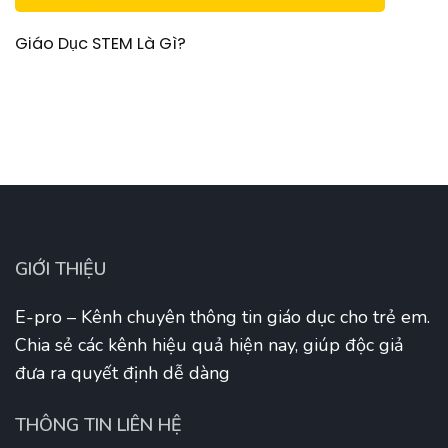
Giáo Dục STEM Là Gì?
GIỚI THIỆU
E-pro – Kênh chuyên thông tin giáo dục cho trẻ em.
Chia sẻ các kênh hiệu quả hiện nay, giúp độc giả
đưa ra quyết định dễ dàng
THÔNG TIN LIÊN HỆ