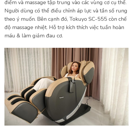
điểm và massage tập trung vào các vùng cơ cụ thể.
Người dùng có thể điều chỉnh áp lực và tần số rung
theo ý muốn. Bên cạnh đó, Tokuyo SC-555 còn chế
độ massage nhiệt. Hỗ trợ kích thích việc tuần hoàn
máu & làm giảm đau cơ.