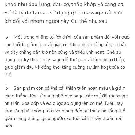
khỏe như đau lưng, đau cơ, thấp khớp và căng cơ.
Đó là lý do tại sao sử dụng ghế massage rất hữu
ích đối với nhóm người này. Cụ thể như sau:
Một trong những lợi ích chính của sản phẩm đối với người
cao tuổi là giảm đau và giãn cơ. Khi tuổi tác tăng lên, cơ bắp
và dây chằng dần trở nên cứng và thiếu linh hoạt. Ghế sử
dụng các kỹ thuật massage để thư giãn và làm dịu cơ bắp,
giúp giảm đau và đồng thời tăng cường sự linh hoạt của cơ
thể.
Sản phẩm còn có thể cải thiện tuần hoàn máu và giảm
căng thẳng. Khi sử dụng ghế massage, các chế độ massage
như lăn, xoa bóp và ép được áp dụng lên cơ thể. Điều này
làm tăng lưu thông máu và mang đến sự thư giãn tổng thể,
giảm căng thẳng, giúp người cao tuổi cảm thấy thoải mái
hơn.