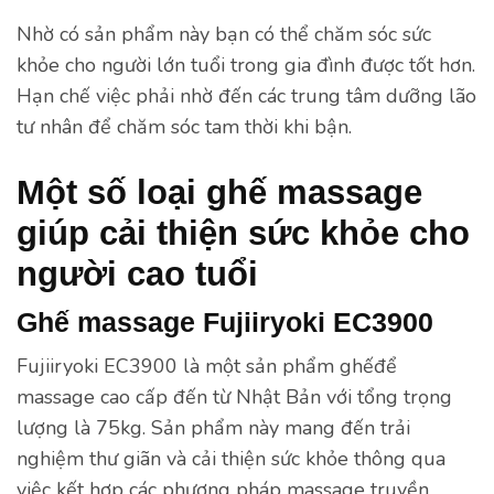
Nhờ có sản phẩm này bạn có thể chăm sóc sức
khỏe cho người lớn tuổi trong gia đình được tốt hơn.
Hạn chế việc phải nhờ đến các trung tâm dưỡng lão
tư nhân để
chăm sóc tam thời khi bận.
Một số loại ghế massage
giúp cải thiện sức khỏe cho
người cao tuổi
Ghế massage Fujiiryoki EC3900
Fujiiryoki EC3900 là một sản phẩm ghếđể
massage cao cấp đến từ Nhật Bản với tổng trọng
lượng là 75kg. Sản phẩm này mang đến trải
nghiệm thư giãn và cải thiện sức khỏe thông qua
việc kết hợp các phương pháp massage truyền