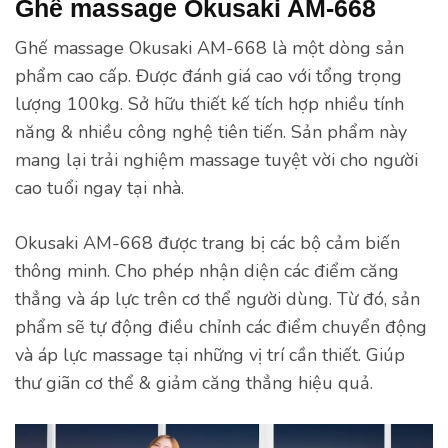
Ghế massage Okusaki AM-668
Ghế massage Okusaki AM-668 là một dòng sản
phẩm cao cấp. Được đánh giá cao với tổng trọng
lượng 100kg. Sở hữu thiết kế tích hợp nhiều tính
năng & nhiều công nghệ tiên tiến. Sản phẩm này
mang lại trải nghiệm massage tuyệt vời cho người
cao tuổi ngay tại nhà.
Okusaki AM-668 được trang bị các bộ cảm biến
thông minh. Cho phép nhận diện các điểm căng
thẳng và áp lực trên cơ thể người dùng. Từ đó, sản
phẩm sẽ tự động điều chỉnh các điểm chuyển động
và áp lực massage tại những vị trí cần thiết. Giúp
thư giãn cơ thể & giảm căng thẳng hiệu quả.