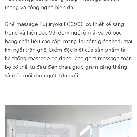
thống và công nghệ hiện đại.
Ghế massage Fujiiryoki EC3900 có thiết kế sang
trọng và hiện đại. Với đệm ngồi êm ái và vỏ bọc
bằng chất liệu cao cấp, mang lại cảm giác thoải mái
khi ngồi trên ghế. Điểm đặc biệt của sản phẩm là
hệ thống massage đa dạng, bao gồm massage toàn
bộ cơ thể, từ đầu đến chân, giúp giảm căng thẳng
và mệt mỏi cho người lớn tuổi.