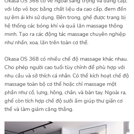
Okasa OS 368 có vẻ ngoài sang trọng và đẳng cấp,
với lớp vỏ bọc bằng chất liệu da cao cấp, đem đến
sự êm ái khi sử dụng. Bên trong, ghế được trang bị
hệ thống các bóng khí và quả lăn massage thông
minh. Tạo ra các động tác massage chuyên nghiệp
như nhấn, xoa, lăn trên toàn cơ thể.
Okasa OS 368 có nhiều chế độ massage khác nhau.
Cho phép người cao tuổi tùy chỉnh để phù hợp với
nhu cầu và sở thích cá nhân. Có thể kích hoạt chế độ
massage toàn bộ cơ thể hoặc chỉ massage một
phần như cổ, lưng, hông, chân, và bàn tay. Ngoài ra,
ghế còn tích hợp chế độ sưởi ấm giúp thư giãn cơ
thể và làm giảm căng thẳng.