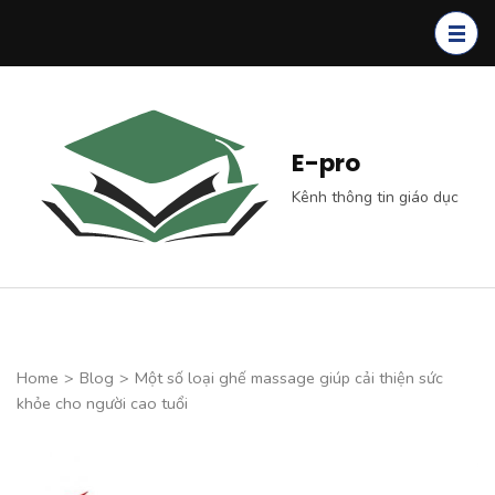
Skip
to
content
(Press
Enter)
E-pro
Kênh thông tin giáo dục
Home
>
Blog
>
Một số loại ghế massage giúp cải thiện sức
khỏe cho người cao tuổi