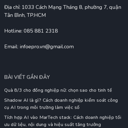
Địa chỉ: 1033 Cách Mạng Tháng 8, phường 7, quận
Tân Bình, TP.HCM
Hotline: 085 881 2318
Email:
infoepro.vn@gmail.com
BÀI VIẾT GẦN ĐÂY
Quà 8/3 cho đồng nghiệp nữ: chọn sao cho tinh tế
Shadow AI là gì? Cách doanh nghiệp kiểm soát công
cụ AI trong môi trường làm việc số
Tích hợp AI vào MarTech stack: Cách doanh nghiệp tối
ưu dữ liệu, nội dung và hiệu suất tăng trưởng