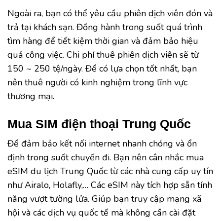
Ngoài ra, bạn có thể yêu cầu phiên dịch viên đón và
trả tại khách sạn. Đồng hành trong suốt quá trình
tìm hàng để tiết kiệm thời gian và đảm bảo hiệu
quả công việc. Chi phí thuê phiên dịch viên sẽ từ
150 ~ 250 tệ/ngày. Để có lựa chọn tốt nhất, bạn
nên thuê người có kinh nghiệm trong lĩnh vực
thương mại.
Mua SIM điện thoại Trung Quốc
Để đảm bảo kết nối internet nhanh chóng và ổn
định trong suốt chuyến đi. Bạn nên cân nhắc mua
eSIM du lịch Trung Quốc từ các nhà cung cấp uy tín
như Airalo, Holafly,… Các eSIM này tích hợp sẵn tính
năng vượt tường lửa. Giúp bạn truy cập mạng xã
hội và các dịch vụ quốc tế mà không cần cài đặt