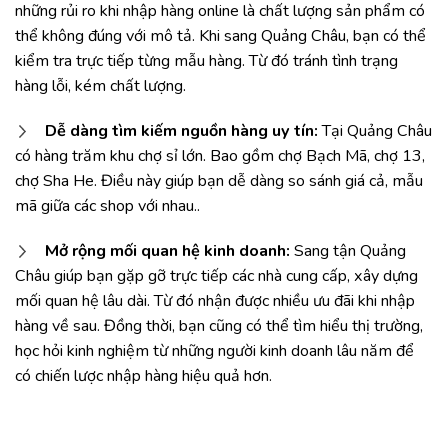
những rủi ro khi nhập hàng online là chất lượng sản phẩm có
thể không đúng với mô tả. Khi sang Quảng Châu, bạn có thể
kiểm tra trực tiếp từng mẫu hàng. Từ đó tránh tình trạng
hàng lỗi, kém chất lượng.
Dễ dàng tìm kiếm nguồn hàng uy tín:
Tại Quảng Châu
có hàng trăm khu chợ sỉ lớn. Bao gồm chợ Bạch Mã, chợ 13,
chợ Sha He. Điều này giúp bạn dễ dàng so sánh giá cả, mẫu
mã giữa các shop với nhau..
Mở rộng mối quan hệ kinh doanh:
Sang tận Quảng
Châu giúp bạn gặp gỡ trực tiếp các nhà cung cấp, xây dựng
mối quan hệ lâu dài. Từ đó nhận được nhiều ưu đãi khi nhập
hàng về sau. Đồng thời, bạn cũng có thể tìm hiểu thị trường,
học hỏi kinh nghiệm từ những người kinh doanh lâu năm để
có chiến lược nhập hàng hiệu quả hơn.