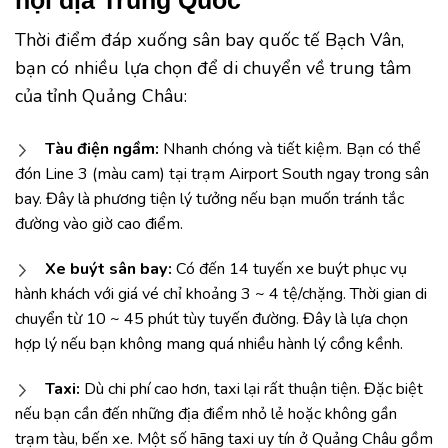
nội địa Trung Quốc
Thời điểm đáp xuống sân bay quốc tế Bạch Vân,
bạn có nhiều lựa chọn để di chuyển về trung tâm
của tỉnh Quảng Châu:
Tàu điện ngầm:
Nhanh chóng và tiết kiệm. Bạn có thể
đón Line 3 (màu cam) tại trạm Airport South ngay trong sân
bay. Đây là phương tiện lý tưởng nếu bạn muốn tránh tắc
đường vào giờ cao điểm.
Xe buýt sân bay:
Có đến 14 tuyến xe buýt phục vụ
hành khách với giá vé chỉ khoảng 3 ~ 4 tệ/chặng. Thời gian di
chuyển từ 10 ~ 45 phút tùy tuyến đường. Đây là lựa chọn
hợp lý nếu bạn không mang quá nhiều hành lý cồng kềnh.
Taxi:
Dù chi phí cao hơn, taxi lại rất thuận tiện. Đặc biệt
nếu bạn cần đến những địa điểm nhỏ lẻ hoặc không gần
trạm tàu, bến xe. Một số hãng taxi uy tín ở Quảng Châu gồm