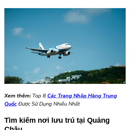
Xem thêm:
Top 8
Các Trang Nhập Hàng Trung
Quốc
Được Sử Dụng Nhiều Nhất
Tìm kiếm nơi lưu trú tại Quảng
Châu