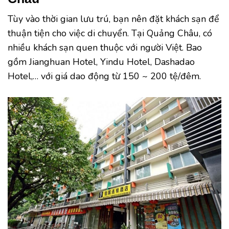
Tùy vào thời gian lưu trú, bạn nên đặt khách sạn để
thuận tiện cho việc di chuyển. Tại Quảng Châu, có
nhiều khách sạn quen thuộc với người Việt. Bao
gồm Jianghuan Hotel, Yindu Hotel, Dashadao
Hotel,… với giá dao động từ 150 ~ 200 tệ/đêm.