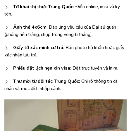
Tờ khai thị thực Trung Quốc:
Điền online, in ra và ký
tên.
Ảnh thẻ 4x6cm:
Đáp ứng yêu cầu của Đại sứ quán
(phông nền trắng, chụp trong vòng 6 tháng).
Giấy tờ xác minh cư trú:
Bản photo hộ khẩu hoặc giấy
xác nhận lưu trú.
Phiếu đặt lịch hẹn xin visa:
Đặt trực tuyến và in ra.
Thư mời từ đối tác Trung Quốc:
Ghi rõ thông tin cá
nhân và mục đích nhập cảnh.