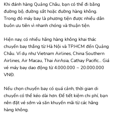
Khi đánh hàng Quảng Châu, bạn có thể đi bằng
đường bộ, đường sắt hoặc đường hàng không.
Trong đó máy bay là phương tiện được nhiều dân
buôn ưu tiên vì nhanh chóng và thuận tiện.
Hiện nay, có nhiều hãng hàng không khai thác
chuyến bay thẳng từ Hà Nội và TP.HCM đến Quảng
Châu. Ví dụ như Vietnam Airlines, China Southern
Airlines, Air Macau, Thai AirAsia, Cathay Pacific… Giá
vé máy bay dao động từ 4.000.000 ~ 20.000.000
VNĐ.
Nếu chọn chuyến bay có quá cảnh, thời gian di
chuyển có thể kéo dài hơn. Để tiết kiệm chi phí, bạn
nên đặt vé sớm và săn khuyến mãi từ các hãng
hàng không.