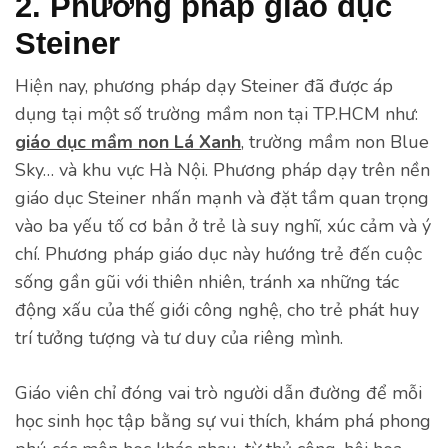
2. Phương pháp giáo dục
Steiner
Hiện nay, phương pháp dạy Steiner đã được áp
dụng tại một số trường mầm non tại TP.HCM như:
giáo dục mầm non Lá Xanh
, trường mầm non Blue
Sky… và khu vực Hà Nội. Phương pháp dạy trên nền
giáo dục Steiner nhấn mạnh và đặt tầm quan trọng
vào ba yếu tố cơ bản ở trẻ là suy nghĩ, xúc cảm và ý
chí. Phương pháp giáo dục này hướng trẻ đến cuộc
sống gần gũi với thiên nhiên, tránh xa những tác
động xấu của thế giới công nghệ, cho trẻ phát huy
trí tưởng tượng và tư duy của riêng mình.
Giáo viên chỉ đóng vai trò người dẫn đường để mỗi
học sinh học tập bằng sự vui thích, khám phá phong