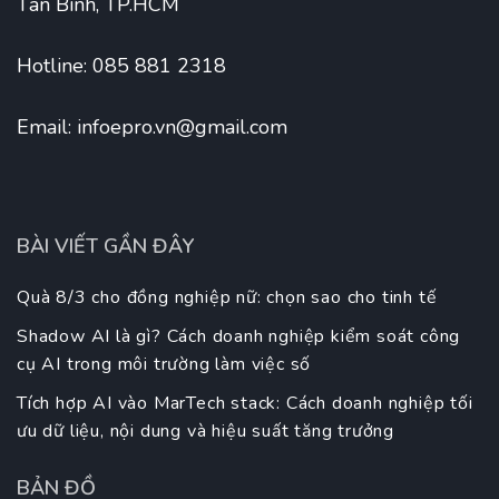
Tân Bình, TP.HCM
Hotline: 085 881 2318
Email:
infoepro.vn@gmail.com
BÀI VIẾT GẦN ĐÂY
Quà 8/3 cho đồng nghiệp nữ: chọn sao cho tinh tế
Shadow AI là gì? Cách doanh nghiệp kiểm soát công
cụ AI trong môi trường làm việc số
Tích hợp AI vào MarTech stack: Cách doanh nghiệp tối
ưu dữ liệu, nội dung và hiệu suất tăng trưởng
BẢN ĐỒ