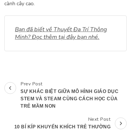
cành cây cao.
Bạn đã biết về Thuyết Đa Trí Thông
Minh? Đọc thêm tại đây bạn nhé.
Prev Post
Post
SỰ KHÁC BIỆT GIỮA MÔ HÌNH GIÁO DỤC
Navigation
STEM VÀ STEAM CÙNG CÁCH HỌC CỦA
TRẺ MẦM NON
Next Post
10 BÍ KÍP KHUYẾN KHÍCH TRẺ THƯỜNG