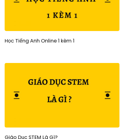
Học Tiếng Anh Online 1 kèm 1
Giáo Dục STEM Là Gì?