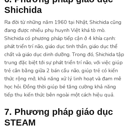
Shichida
Ra đời từ những năm 1960 tại Nhật, Shichida cũng
đang được nhiều phụ huynh Việt khá tò mò.
Shichida có phương pháp tiếp cận ở 4 khía cạnh:
phát triển trí não, giáo dục tinh thần, giáo dục thể
chất và giáo dục dinh dưỡng. Trong đó, Shichida tập
trung đặc biệt tới sự phát triển trí não, với việc giúp
trẻ cân bằng giữa 2 bán cầu não, giúp trẻ có kiến
thức rộng mở, khả năng xử lý linh hoạt và đam mê
học hỏi. Đồng thời giúp bé tăng cường khả năng
tiếp thu kiến thức bên ngoài một cách hiệu quả.
7. Phương pháp giáo dục
STEAM