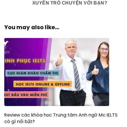
XUYÊN TRÒ CHUYỆN VỚI BẠN?
You may also like...
Review các khóa học Trung tâm Anh ngữ Mc IELTS
có gì nổi bật?