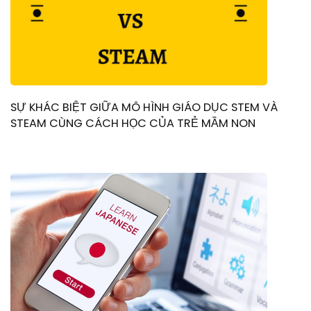
SỰ KHÁC BIỆT GIỮA MÔ HÌNH GIÁO DỤC STEM VÀ
STEAM CÙNG CÁCH HỌC CỦA TRẺ MẦM NON