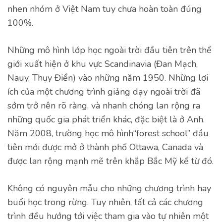
nhen nhóm ở Việt Nam tuy chưa hoàn toàn đúng
100%.
Những mô hình lớp học ngoài trời đầu tiên trên thế
giới xuất hiện ở khu vực Scandinavia (Đan Mạch,
Nauy, Thụy Điển) vào những năm 1950. Những lợi
ích của một chương trình giảng dạy ngoài trời đã
sớm trở nên rõ ràng, và nhanh chóng lan rộng ra
những quốc gia phát triển khác, đặc biệt là ở Anh.
Năm 2008, trường học mô hình“forest school” đầu
tiên mới được mở ở thành phố Ottawa, Canada và
được lan rộng mạnh mẽ trên khắp Bắc Mỹ kể từ đó.
Không có nguyên mẫu cho những chương trình hay
buổi học trong rừng. Tuy nhiên, tất cả các chương
trình đều hướng tới việc tham gia vào tự nhiên một