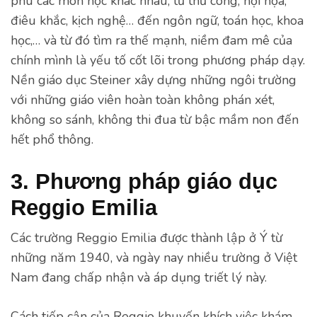
phú các môn học khác nhau, từ thủ công, hội họa,
điêu khắc, kịch nghệ… đến ngôn ngữ, toán học, khoa
học,… và từ đó tìm ra thế mạnh, niềm đam mê của
chính mình là yếu tố cốt lõi trong phương pháp dạy.
Nền giáo dục Steiner xây dựng những ngôi trường
với những giáo viên hoàn toàn không phán xét,
không so sánh, không thi đua từ bậc mầm non đến
hết phổ thông.
3. Phương pháp giáo dục
Reggio Emilia
Các trường Reggio Emilia được thành lập ở Ý từ
những năm 1940, và ngày nay nhiều trường ở Việt
Nam đang chấp nhận và áp dụng triết lý này.
Cách tiếp cận của Reggio khuyến khích việc khám