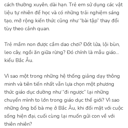
cách thường xuyên, dài hạn. Trẻ em sử dụng các vật
liệu tự nhiên để học và có những trải nghiệm sáng
tạo, mở rộng kiến thức cũng như “bài tập” thay đổi
tùy theo cảnh quan.
Trẻ mầm non được cầm dao chơi? Đốt lửa, lội bùn,
leo cây, ngồi ăn giữa rừng? Đó chính là mẫu giáo…
kiểu Bắc Âu.
Vì sao một trong những hệ thống giảng dạy thông
minh và tiên tiến nhất vẫn lựa chọn một phương
thức giáo dục dường như “đi ngược” lại những
chuyển mình to lớn trong giáo dục thế giới? Vì sao
những ông bố bà mẹ ở Bắc Âu, khi đối mặt với cuộc
sống hiện đại, cuối cùng lại muốn gửi con về với
thiên nhiên?