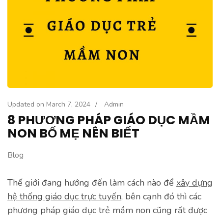
Updated on
March 7, 2024
/
Admin
8 PHƯƠNG PHÁP GIÁO DỤC MẦM
NON BỐ MẸ NÊN BIẾT
Blog
Thế giới đang hướng đến làm cách nào để
xây dựng
hệ thống giáo dục trực tuyến
, bên cạnh đó thì các
phương pháp giáo dục trẻ mầm non cũng rất được