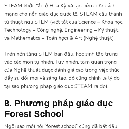
STEAM khởi đầu ở Hoa Kỳ và tạo nên cuộc cách
mạng cho nền giáo dục quốc tế. STEAM cấu thành
từ thuật ngữ STEM (viết tắt của Science – Khoa học,
Technology – Công nghệ, Engineering – Kỹ thuật,
và Mathematics – Toán học) & Art (Nghệ thuật).
Trên nền tảng STEM ban đầu, học sinh tập trung
vào các môn tự nhiên. Tuy nhiên, tầm quan trọng
của Nghệ thuật được đánh giá cao trong việc thúc
đẩy sự đổi mới và sáng tạo, đó cũng chính là lý do
tại sao phương pháp giáo dục STEAM ra đời.
8. Phương pháp giáo dục
Forest School
Ngôi sao mới nổi “forest school” cũng đã bắt đầu