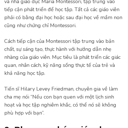
và nhà giáo dục Maria Montessori, tập trung vào
tiếp cận phát triển để học tập. Tất cả các giáo viên
phải có bằng đại học hoặc sau đại học về mầm non
cũng như chứng chỉ Montessori.
Cách tiếp cận của Montessori tập trung vào bản
chất, sự sáng tạo, thực hành với hướng dẫn nhẹ
nhàng của giáo viên. Mục tiêu là phát triển các giác
quan, nhân cách, kỹ năng sống thực tế của trẻ và
khả năng học tập.
Tiến sĩ Hilary Levey Friedman, chuyên gia về làm
cha mẹ nói “Nếu con bạn quen với một lịch sinh
hoạt và học tập nghiêm khắc, có thể nó sẽ không
phù hợp với bạn”.