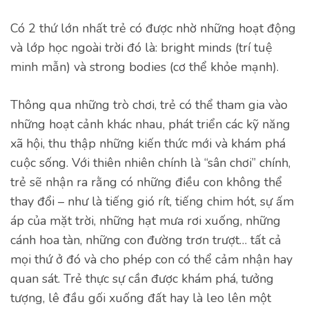
Có 2 thứ lớn nhất trẻ có được nhờ những hoạt động
và lớp học ngoài trời đó là: bright minds (trí tuệ
minh mẫn) và strong bodies (cơ thể khỏe mạnh).
Thông qua những trò chơi, trẻ có thể tham gia vào
những hoạt cảnh khác nhau, phát triển các kỹ năng
xã hội, thu thập những kiến thức mới và khám phá
cuộc sống. Với thiên nhiên chính là “sân chơi” chính,
trẻ sẽ nhận ra rằng có những điều con không thể
thay đổi – như là tiếng gió rít, tiếng chim hót, sự ấm
áp của mặt trời, những hạt mưa rơi xuống, những
cánh hoa tàn, những con đường trơn trượt… tất cả
mọi thứ ở đó và cho phép con có thể cảm nhận hay
quan sát. Trẻ thực sự cần được khám phá, tưởng
tượng, lê đầu gối xuống đất hay là leo lên một