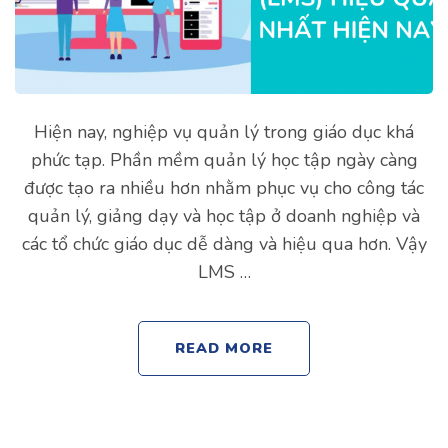
Hiện nay, nghiệp vụ quản lý trong giáo dục khá
phức tạp. Phần mềm quản lý học tập ngày càng
được tạo ra nhiều hơn nhằm phục vụ cho công tác
quản lý, giảng dạy và học tập ở doanh nghiệp và
các tổ chức giáo dục dễ dàng và hiệu qua hơn. Vậy
LMS …
READ MORE