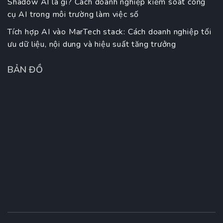
Shadow AI là gì? Cách doanh nghiệp kiểm soát công
cụ AI trong môi trường làm việc số
Tích hợp AI vào MarTech stack: Cách doanh nghiệp tối
ưu dữ liệu, nội dung và hiệu suất tăng trưởng
BẢN ĐỒ