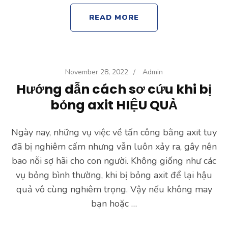
READ MORE
November 28, 2022
/
Admin
Hướng dẫn cách sơ cứu khi bị
bỏng axit HIỆU QUẢ
Ngày nay, những vụ việc về tấn công bằng axit tuy
đã bị nghiêm cấm nhưng vẫn luôn xảy ra, gây nên
bao nỗi sợ hãi cho con người. Không giống như các
vụ bỏng bình thường, khi bị bỏng axit để lại hậu
quả vô cùng nghiêm trọng. Vậy nếu không may
bạn hoặc …