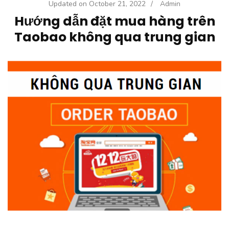
Updated on
October 21, 2022
/
Admin
Hướng dẫn đặt mua hàng trên
Taobao không qua trung gian