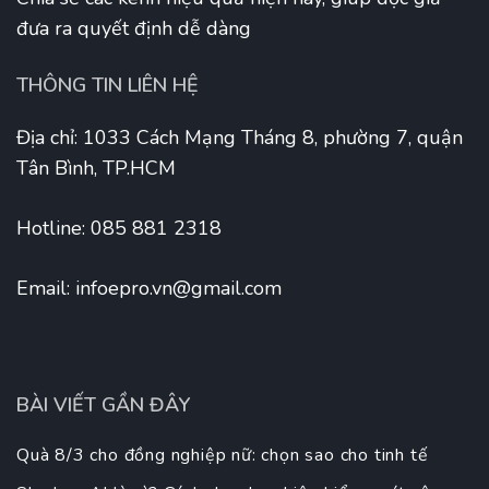
đưa ra quyết định dễ dàng
THÔNG TIN LIÊN HỆ
Địa chỉ: 1033 Cách Mạng Tháng 8, phường 7, quận
Tân Bình, TP.HCM
Hotline: 085 881 2318
Email:
infoepro.vn@gmail.com
BÀI VIẾT GẦN ĐÂY
Quà 8/3 cho đồng nghiệp nữ: chọn sao cho tinh tế