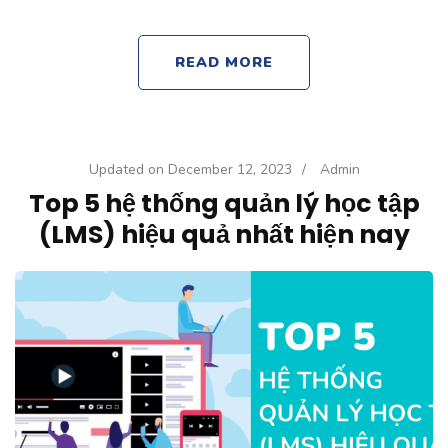
READ MORE
Updated on
December 12, 2023
/
Admin
Top 5 hệ thống quản lý học tập
(LMS) hiệu quả nhất hiện nay