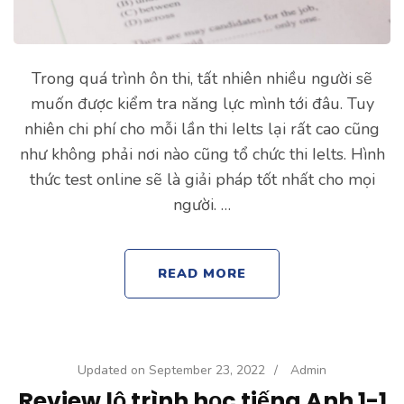
Trong quá trình ôn thi, tất nhiên nhiều người sẽ
muốn được kiểm tra năng lực mình tới đâu. Tuy
nhiên chi phí cho mỗi lần thi Ielts lại rất cao cũng
như không phải nơi nào cũng tổ chức thi Ielts. Hình
thức test online sẽ là giải pháp tốt nhất cho mọi
người. …
READ MORE
Updated on
September 23, 2022
/
Admin
Review lộ trình học tiếng Anh 1-1