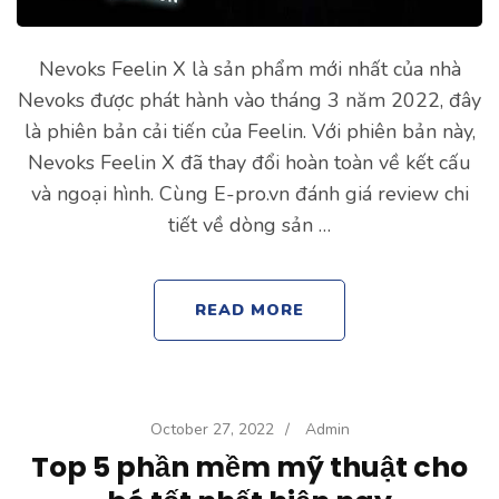
Nevoks Feelin X là sản phẩm mới nhất của nhà
Nevoks được phát hành vào tháng 3 năm 2022, đây
là phiên bản cải tiến của Feelin. Với phiên bản này,
Nevoks Feelin X đã thay đổi hoàn toàn về kết cấu
và ngoại hình. Cùng E-pro.vn đánh giá review chi
tiết về dòng sản …
READ MORE
October 27, 2022
/
Admin
Top 5 phần mềm mỹ thuật cho